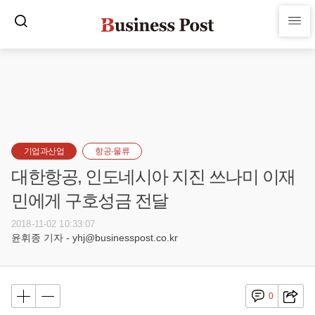
기업과산업
항공·물류
대한항공, 인도네시아 지진 쓰나미 이재
민에게 구호성금 전달
2018-11-02 10:33:07
윤휘종 기자 - yhj@businesspost.co.kr
0