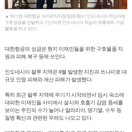
▲ 박기현 대한항공 자카르타지점장(왼쪽)이 인도네시아 적십자에
구호성금을 전달하고 기난자르 인도네시아 적십자 부총재와 기념
촬용을 하고 있다.
대한항공의 성금은 현지 이재민들을 위한 구호물품 지
원과 피해 복구 등에 쓰인다.
인도네시아 팔루 지역은 9월 발생한 지진과 쓰나미로 대
규모 인명 피해와 재산 피해가 발생했다.
특히 최근 팔루 지역에 우기가 시작되면서 임시 숙소에
대피한 이재민들 사이에서 설사와 호흡기 감염 증세를
보이는 주민의 수가 늘어나 말라리아, 뎅기열, 수두 등
질병 확산과 관련된 우려도 나오고 있다.