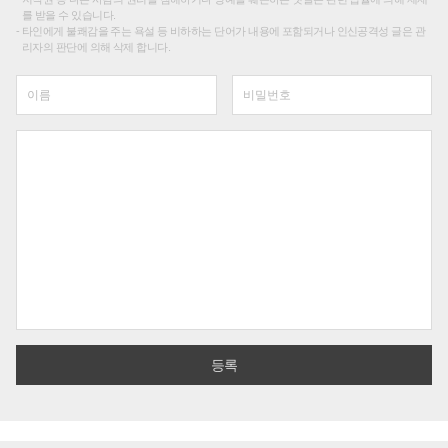
를 받을 수 있습니다.
타인에게 불쾌감을 주는 욕설 등 비하하는 단어가 내용에 포함되거나 인신공격성 글은 관
리자의 판단에 의해 삭제 합니다.