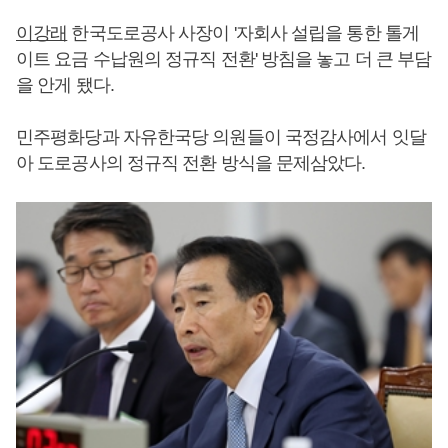
이강래
한국도로공사 사장이 '자회사 설립을 통한 톨게
이트 요금 수납원의 정규직 전환' 방침을 놓고 더 큰 부담
을 안게 됐다.
민주평화당과 자유한국당 의원들이 국정감사에서 잇달
아 도로공사의 정규직 전환 방식을 문제삼았다.