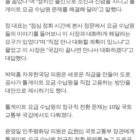
을 꼽았다”며 “정치인 출신으로 소신과 신념을 지니고 톨
게이트 요금 수납원 문제를 해결해 달라”고 말했다.
정 대표는 “점심 정회 시간에 본사 정문에서 요금 수납원
들의 이야기를 들어보니 이 사장과 대화하게 해달라는
요구가 있었다”며 “직접 만나 대화할 계획이 있느냐”고
물었고 이 사장은 “국감이 끝나면 만나서 대화하겠다”고
대답했다.
박덕흠 자유한국당 의원은 새로운 직급을 만들어 도로
공사가 톨게이트 요금 수납원을 직접 고용하는 방안을
대안으로 제시하기도 했다.
톨게이트 요급 수납원의 정규직 전환 문제는 10일 국토
교통부 국감에서도 다뤄졌다.
윤영일 민주평화당 의원은
김현미
국토교통부 장관에게
톨게이트 요금 수납원 정규직 전환 문제를 놓고 도로공