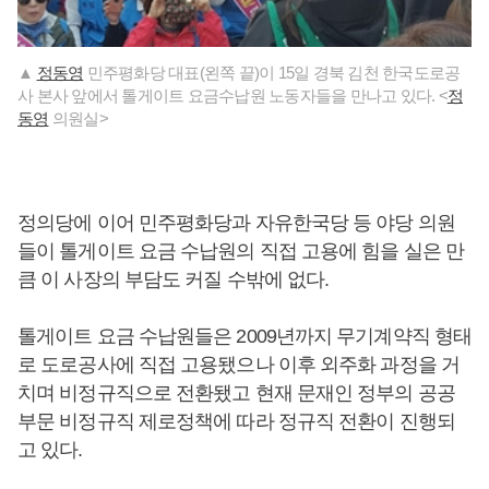
▲
정동영
민주평화당 대표(왼쪽 끝)이 15일 경북 김천 한국도로공
사 본사 앞에서 톨게이트 요금수납원 노동자들을 만나고 있다. <
정
동영
의원실>
정의당에 이어 민주평화당과 자유한국당 등 야당 의원
들이 톨게이트 요금 수납원의 직접 고용에 힘을 실은 만
큼 이 사장의 부담도 커질 수밖에 없다.
톨게이트 요금 수납원들은 2009년까지 무기계약직 형태
로 도로공사에 직접 고용됐으나 이후 외주화 과정을 거
치며 비정규직으로 전환됐고 현재 문재인 정부의 공공
부문 비정규직 제로정책에 따라 정규직 전환이 진행되
고 있다.