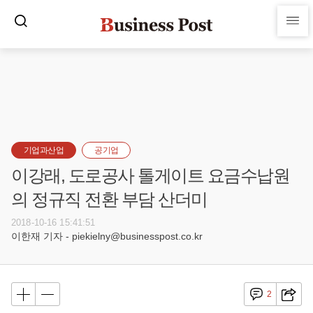
기업과산업
공기업
이강래, 도로공사 톨게이트 요금수납원
의 정규직 전환 부담 산더미
2018-10-16 15:41:51
이한재 기자 - piekielny@businesspost.co.kr
2