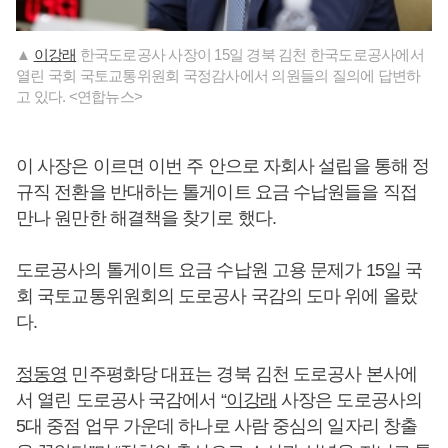
▲
이강래
한국도로공사 사장이 15일 경북 김천 한국도로공사에서
열린 국회 국토교통위원회 국정감사에서 의원들의 질의에 답변하
고 있다. <연합뉴스>
이 사장은 이르면 이번 주 안으로 자회사 설립을 통해 정
규직 전환을 반대하는 톨게이트 요금 수납원들을 직접
만나 원만한 해결책을 찾기로 했다.
도로공사의 톨게이트 요금 수납원 고용 문제가 15일 국
회 국토교통위원회의 도로공사 국감의 도마 위에 올랐
다.
정동영
민주평화당 대표는 경북 김천 도로공사 본사에
서 열린 도로공사 국감에서 “
이강래
사장은 도로공사의
5대 중점 업무 가운데 하나로 사람 중심의 일자리 창출