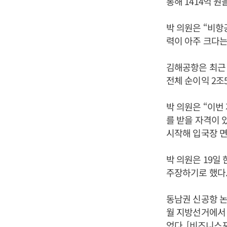
통해 1414억 
박 의원은 “비항
력이 아주 크다는
김해공항은 최근 
전체 순이익 2조5
박 의원은 “이번
를 받을 자격이 
시작해 입국장 면
박 의원은 19일
주장하기로 했다
동남권 신공항 논
월 지방선거에
었다. [비즈니스