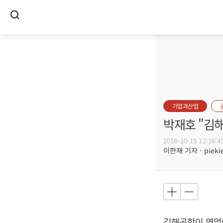
기업과산업
박재호 "김해
2018-10-15 12:16:4
이한재 기자 - piekie
김해공항이 영업