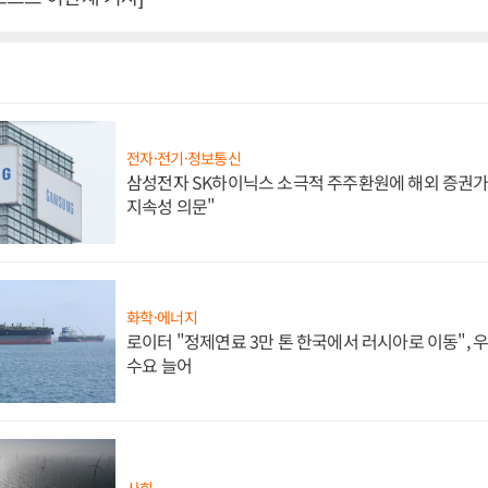
전자·전기·정보통신
삼성전자 SK하이닉스 소극적 주주환원에 해외 증권가 
지속성 의문"
화학·에너지
로이터 "정제연료 3만 톤 한국에서 러시아로 이동",
수요 늘어