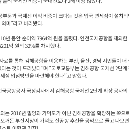
원을 올려 국제선 비중이 국내선보다 2배 이상 많았다.
공부문과 국제선 이익 비중이 크다는 것은 입국 면세점이 설치되
 의미”라고 바라봤다.
10년 동안 순이익 7964억 원을 올렸다. 인천국제공항을 제외한
201억 원의 32%를 차지했다.
 자료를 통해 김해공항을 이용하는 부산, 울산, 경남 시민들이 더
있다는 것이 드러났다”며 “국토교통부는 김해공항 국제선 2단계
세점 입점방안을 마련해야 한다”고 말했다.
 한국공항공사 국정감사에서 김해공항 국제선 2단계 확장 공사의
.
의는 2016년 밀양과 가덕도가 아닌 김해공항을 확장하는 쪽으로
서
오거돈
부산시장이 가덕도 신공항 추진을 공약으로 들고 나오면
포스트 이한재 기자]