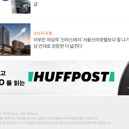
급
소비자·유통
이부진 야심작 '신라스테이' 서울신라호텔보다 잘 나가
남·건대로 성장판 더 넓힌다
현재 0 byte / 최대 400byte)
를 침해하거나 명예를 훼손하는 댓글은 관련 법률에 의해 제재를 받을 수 있습니다.
 등 비하하는 단어가 내용에 포함되거나 인신공격성 글은 관리자의 판단에 의해 삭제 합니다.