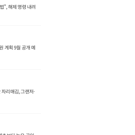
법", 해제 명령 내려
원 계획 9월 공개 예
 자리매김, 그랜저·