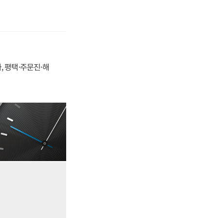
, 평택·주문진·해