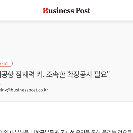
공기업
공항 잠재력 커, 조속한 확장공사 필요"
5
lny@businesspost.co.kr
이익 대부분을 비항공부문과 국제선 운영을 통해 올리는 것으로