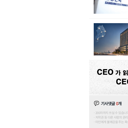
기사댓글
0
개
200자까지 쓰실 수 있습니다. (
저작권 등 다른 사람의 권리
타인에게 불쾌감을 주는 욕설