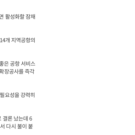
면 활성화할 잠재
 14개 지역공항의
 좋은 공항 서비스
 확장공사를 즉각
 필요성을 강력히
 결론 났는데 6
서 다시 불이 붙