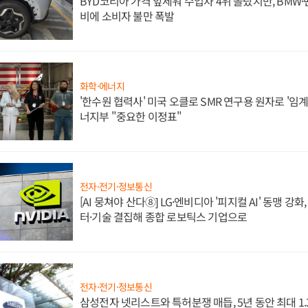
BYD코리아 가격 앞세워 수입차 4위 올랐지만, BMW
비에 소비자 불만 폭발
화학·에너지
'한수원 협력사' 미국 오클로 SMR 연구용 원자로 '임계 
너지부 "중요한 이정표"
전자·전기·정보통신
[AI 뭉쳐야 산다⑧] LG·엔비디아 '피지컬 AI' 동맹 강
터·기술 결집해 종합 로보틱스 기업으로
전자·전기·정보통신
삼성전자 넷리스트와 특허분쟁 매듭, 5년 동안 최대 1