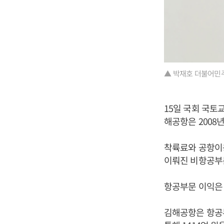
▲ 박재호 더불어민주
15일 국회 국
해공항은 2008
착륙료와 공항이용
이뤄진 비항공부문
항공부문 이익은 
김해공항은 항공부