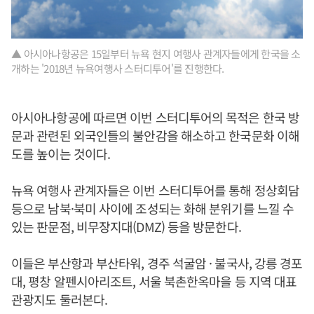
▲ 아시아나항공은 15일부터 뉴욕 현지 여행사 관계자들에게 한국을 소
개하는 '2018년 뉴욕여행사 스터디투어'를 진행한다.
아시아나항공에 따르면 이번 스터디투어의 목적은 한국 방
문과 관련된 외국인들의 불안감을 해소하고 한국문화 이해
도를 높이는 것이다.
뉴욕 여행사 관계자들은 이번 스터디투어를 통해 정상회담
등으로 남북·북미 사이에 조성되는 화해 분위기를 느낄 수
있는 판문점, 비무장지대(DMZ) 등을 방문한다.
이들은 부산항과 부산타워, 경주 석굴암 · 불국사, 강릉 경포
대, 평창 알펜시아리조트, 서울 북촌한옥마을 등 지역 대표
관광지도 둘러본다.