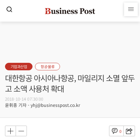
기업과산업
항공·물류
대한항공 아시아나항공, 마일리지 소멸 앞두
고 소액 사용처 확대
2018-10-14 07:30:00
윤휘종 기자 - yhj@businesspost.co.kr
0