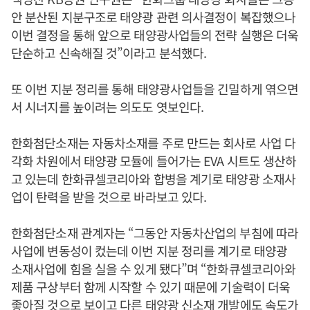
안 분산된 지분구조로 태양광 관련 의사결정이 복잡했으나
이번 결정을 통해 앞으로 태양광사업들의 전략 실행은 더욱
단순하고 신속해질 것”이라고 분석했다.
또 이번 지분 정리를 통해 태양광사업들을 긴밀하게 엮으면
서 시너지를 높이려는 의도도 엿보인다.
한화첨단소재는 자동차소재를 주로 만드는 회사로 사업 다
각화 차원에서 태양광 모듈에 들어가는 EVA 시트도 생산하
고 있는데 한화큐셀코리아와 합병을 계기로 태양광 소재사
업이 탄력을 받을 것으로 바라보고 있다.
한화첨단소재 관계자는 “그동안 자동차산업의 부침에 따라
사업에 변동성이 컸는데 이번 지분 정리를 계기로 태양광
소재사업에 힘을 실을 수 있게 됐다”며 “한화큐셀코리아와
제품 구상부터 함께 시작할 수 있기 때문에 기술력이 더욱
좋아질 것으로 보이고 다른 태양광 신소재 개발에도 속도가