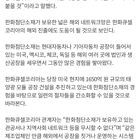
붙을 것”이라고 말했다.
한화첨단소재가 보유한 넓은 해외 네트워크망은 한화큐셀
코리아의 해외 진출에도 도움이 될 것으로 보인다.
한화첨단소재는 현대자동차나 기아자동차 공장이 들어서
있는 미국, 멕시코, 체코, 독일 등 해외 여러 곳에 법인과 생
산공장을 세우면서 그동안 많은 경험을 쌓아왔다.
한화큐셀코리아는 당장 미국 현지에 1650억 원 규모의 태
양광 모듈 공장 건설을 추진하고 있는데 한화첨단소재의 경
험을 바탕으로 일련의 절차들을 간소화할 수 있을 것으로
바라본다.
한화큐셀코리아 관계자는 “한화첨단소재가 보유하고 있는
관공서나 지역사회 네트워크 등을 무시할 수 없다”며 “같은
제조업체인 만큼 해외에서 공장을 짓거나 운영하는 시스템