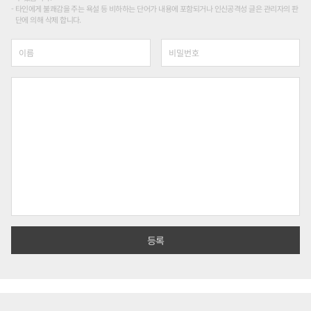
타인에게 불쾌감을 주는 욕설 등 비하하는 단어가 내용에 포함되거나 인신공격성 글은 관리자의 판
단에 의해 삭제 합니다.