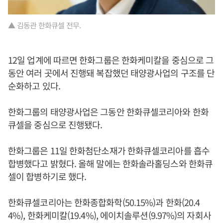
▲ 김동관 한화큐셀 전무.
12일 업계에 따르면 한화그룹은 한화케미칼을 중심으로 그
동안 여러 곳에서 진행돼 복잡했던 태양광사업의 구조를 단
순화하고 있다.
한화그룹의 태양광사업은 그동안 한화큐셀코리아와 한화
큐셀을 중심으로 진행됐다.
한화그룹은 11일 한화첨단소재가 한화큐셀코리아를 흡수
합병했다고 밝혔다. 올해 말에는 한화솔라홀딩스와 한화큐
셀이 합병하기로 했다.
한화큐셀코리아는 한화종합화학(50.15%)과 한화(20.4
4%), 한화케미칼(19.4%), 에이치솔루션(9.97%)의 자회사