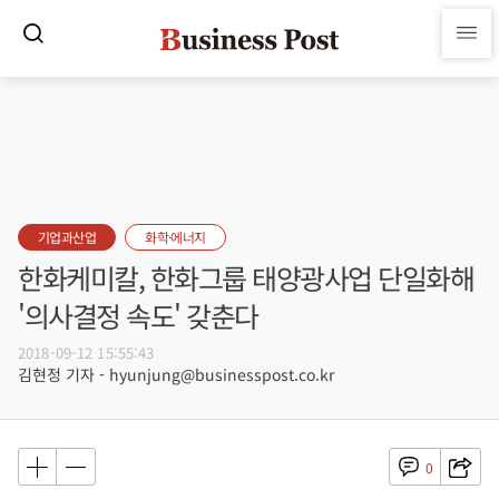
기업과산업
화학·에너지
한화케미칼, 한화그룹 태양광사업 단일화해
'의사결정 속도' 갖춘다
2018-09-12 15:55:43
김현정 기자 - hyunjung@businesspost.co.kr
0