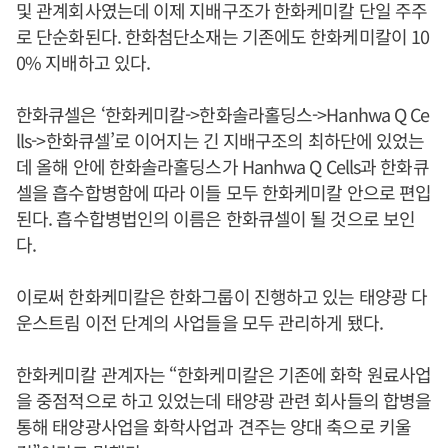
및 관계회사였는데 이제 지배구조가 한화케미칼 단일 주주
로 단순화된다. 한화첨단소재는 기존에도 한화케미칼이 10
0% 지배하고 있다.
한화큐셀은 ‘한화케미칼->한화솔라홀딩스->Hanhwa Q Ce
lls->한화큐셀’로 이어지는 긴 지배구조의 최하단에 있었는
데 올해 안에 한화솔라홀딩스가 Hanhwa Q Cells과 한화큐
셀을 흡수합병함에 따라 이들 모두 한화케미칼 안으로 편입
된다. 흡수합병법인의 이름은 한화큐셀이 될 것으로 보인
다.
이로써 한화케미칼은 한화그룹이 진행하고 있는 태양광 다
운스트림 이전 단계의 사업들을 모두 관리하게 됐다.
한화케미칼 관계자는 “한화케미칼은 기존에 화학 원료사업
을 중점적으로 하고 있었는데 태양광 관련 회사들의 합병을
통해 태양광사업을 화학사업과 견주는 양대 축으로 키울