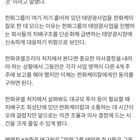
것”이라고 말했다.
한화그룹이 여기 저기 흩어져 있던 태양광사업을 한화케미
칼로 한 데 모으는 이유는 한화그룹의 태양광사업을 진행하
는 회사들의 지배구조를 단순화해 급변하는 태양광시장에
신속하게 대응하기 위함으로 보인다.
한화큐셀코리아 처지에서 본다면 중요한 의사결정을 내려
야 하는 상황에서 그동안은 각각 사업 영역이 다른 4개 주
주에 보고를 해야 했지만 이제는 한화케미칼에게만 동의를
구하면 된다.
한화큐셀 처지에서 살펴봐도 대규모 투자 등이 필요할 때
지배구조 최상단에 있던 한화케미칼과 소통하는 데 시간이
오래 걸렸지만 앞으로는 의견 조율과 의사 결정에 드는 시
간을 크게 줄일 수 있게 됐다.
백영찬 KB증권 연구원은 “한화그룹 태양광 회사들은 그동