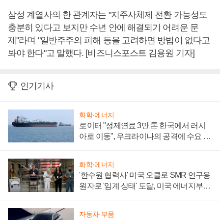
삼성 계열사의 한 관계자는 "지주사체제 전환 가능성도
충분히 있다고 보지만 수년 안에 해결되기 어려운 문
제"라며 "일반주주의 피해 등을 고려하면 방법이 없다고
봐야 한다"고 말했다. [비즈니스포스트 김용원 기자]
인기기사
화학·에너지
로이터 "정제연료 3만 톤 한국에서 러시
아로 이동", 우크라이나의 공격에 수요 늘
어
화학·에너지
'한수원 협력사' 미국 오클로 SMR 연구용
원자로 '임계 상태' 도달, 미국 에너지부
"중요한 이정표"
자동차·부품