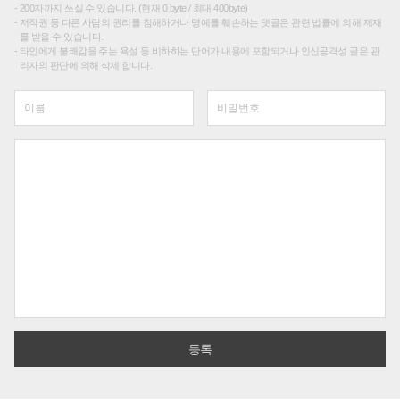
200자까지 쓰실 수 있습니다. (현재 0 byte / 최대 400byte)
저작권 등 다른 사람의 권리를 침해하거나 명예를 훼손하는 댓글은 관련 법률에 의해 제재
를 받을 수 있습니다.
타인에게 불쾌감을 주는 욕설 등 비하하는 단어가 내용에 포함되거나 인신공격성 글은 관
리자의 판단에 의해 삭제 합니다.