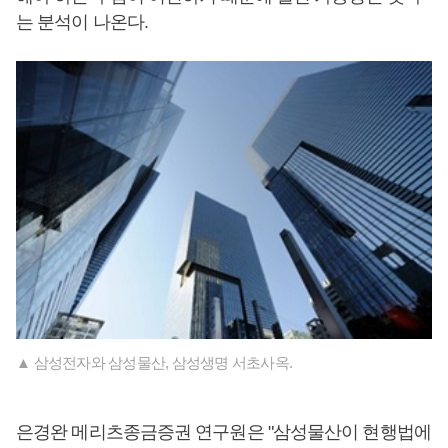
는 분석이 나온다.
▲ 삼성전자와 삼성물산, 삼성생명 서초사옥.
은경완 메리츠종금증권 연구원은 "삼성물산이 현행법에