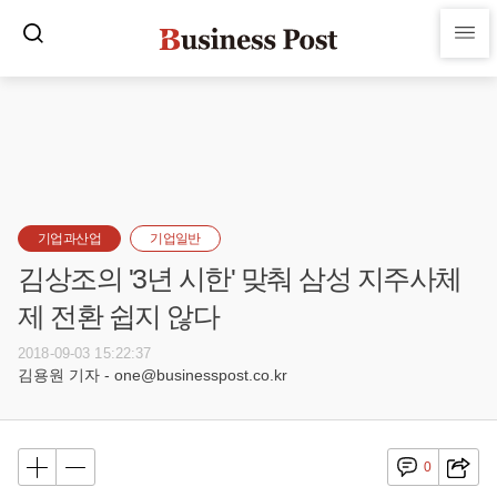
기업과산업
기업일반
김상조의 '3년 시한' 맞춰 삼성 지주사체
제 전환 쉽지 않다
2018-09-03 15:22:37
김용원 기자 - one@businesspost.co.kr
0