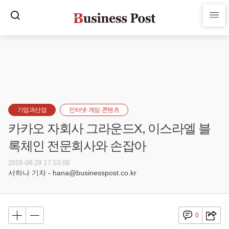
기업과산업
인터넷·게임·콘텐츠
카카오 자회사 그라운드X, 이스라엘 블
록체인 전문회사와 손잡아
2018-08-29 17:53:09
서하나 기자 - hana@businesspost.co.kr
0