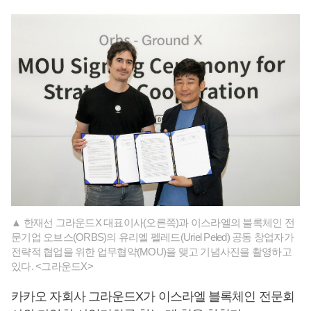
▲ 한재선 그라운드X 대표이사(오른쪽)과 이스라엘의 블록체인 전
문기업 오브스(ORBS)의 유리엘 펠레드(Uriel Peled) 공동 창업자가
전략적 협업을 위한 업무협약(MOU)을 맺고 기념사진을 촬영하고
있다. <그라운드X>
카카오 자회사 그라운드X가 이스라엘 블록체인 전문회