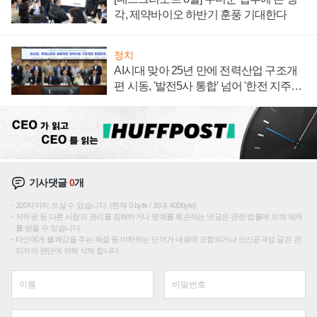
각, 제약바이오 하반기 훈풍 기대한다
정치
AI시대 맞아 25년 만에 전력산업 구조개
편 시동, '발전5사 통합' 넘어 '한전 지주사'
재편론도
기사댓글
0
개
200자까지 쓰실 수 있습니다. (현재 0 byte / 최대 400byte)
저작권 등 다른 사람의 권리를 침해하거나 명예를 훼손하는 댓글은 관련 법률에 의해 제재
를 받을 수 있습니다.
타인에게 불쾌감을 주는 욕설 등 비하하는 단어가 내용에 포함되거나 인신공격성 글은 관
리자의 판단에 의해 삭제 합니다.