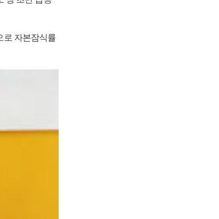
원으로 자본잠식률