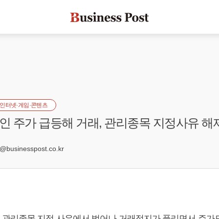
인터넷·게임·콘텐츠
 주가 급등해 거래, 관리종목 지정사유 해
0
usinesspost.co.kr
관리종목 지정 사유에서 벗어나 거래정지가 풀리면서 주가도