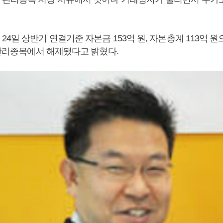
4일 상반기 연결기준 자본금 153억 원, 자본총계 113억 
 관리종목에서 해제됐다고 밝혔다.