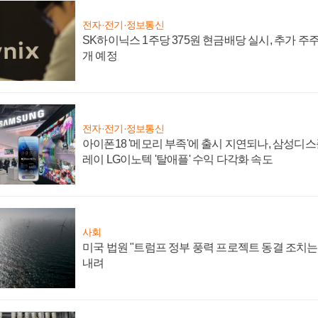
전자·전기·정보통신
SK하이닉스 1주당 375원 현금배당 실시, 추가 주
개 예정
전자·전기·정보통신
아이폰18 '메모리 부족'에 출시 지연되나, 삼성디
레이 LG이노텍 '탈애플' 수익 다각화 속도
사회
미국 법원 "트럼프 정부 풍력 프로젝트 동결 조치는 
내려