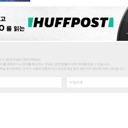
(현재 0 byte / 최대 400byte)
권리를 침해하거나 명예를 훼손하는 댓글은 관련 법률에 의해 제재를 받을 수 있습니다.
욕설 등 비하하는 단어가 내용에 포함되거나 인신공격성 글은 관리자의 판단에 의해 삭제 합니다.