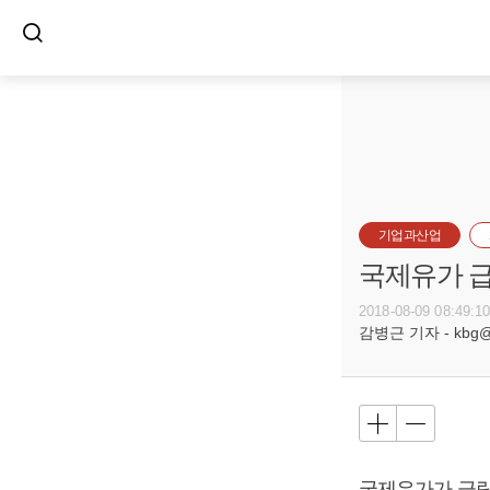
기업과산업
국제유가 급
2018-08-09 08:49:1
감병근 기자 - kbg@bu
국제유가가 급락