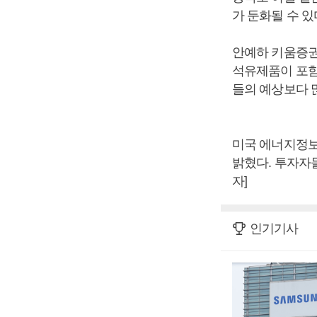
가 둔화될 수 
안예하 키움증권
석유제품이 포함
들의 예상보다 
미국 에너지정보
밝혔다. 투자자
자]
인기기사