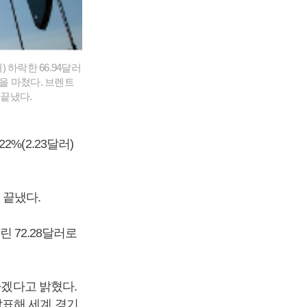
 하락한 66.94달러
장을 마쳤다. 브렌트
 끝냈다.
%(2.23달러)
 끝냈다.
린 72.28달러로
하겠다고 밝혔다.
발표해 세계 경기