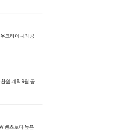
, 우크라이나의 공
주환원 계획 9월 공
MW·벤츠보다 높은