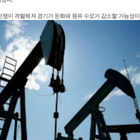
전쟁이 격렬해져 경기가 둔화돼 원유 수요가 감소할 가능성이