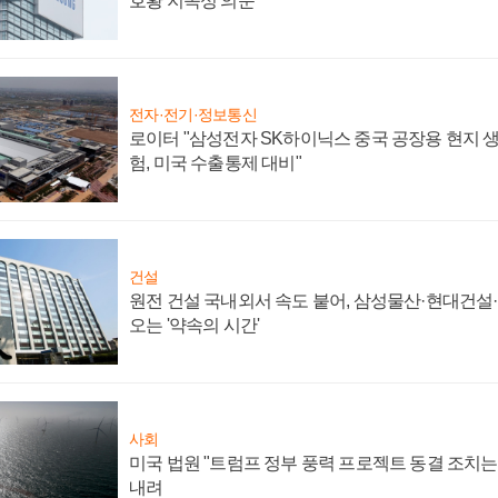
호황 지속성 의문"
전자·전기·정보통신
로이터 "삼성전자 SK하이닉스 중국 공장용 현지 생
험, 미국 수출통제 대비"
건설
원전 건설 국내외서 속도 붙어, 삼성물산·현대건설
오는 '약속의 시간'
사회
미국 법원 "트럼프 정부 풍력 프로젝트 동결 조치는 
내려