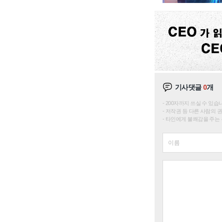
기사댓글
0
개
200자까지 쓰실 수 있습니다. 
저작권 등 다른 사람의 
타인에게 불쾌감을 주는 