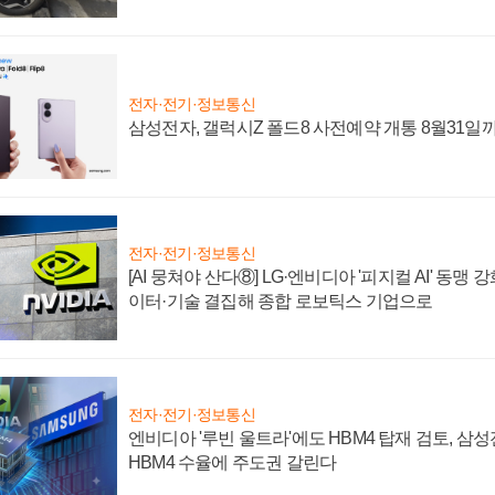
전자·전기·정보통신
삼성전자, 갤럭시Z 폴드8 사전예약 개통 8월31일
전자·전기·정보통신
[AI 뭉쳐야 산다⑧] LG·엔비디아 '피지컬 AI' 동맹 
이터·기술 결집해 종합 로보틱스 기업으로
전자·전기·정보통신
엔비디아 '루빈 울트라'에도 HBM4 탑재 검토, 삼
HBM4 수율에 주도권 갈린다