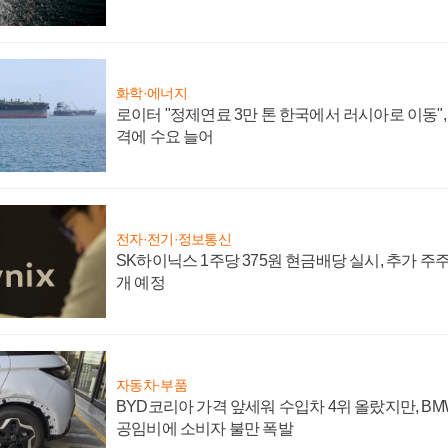
화학·에너지
로이터 "정제연료 3만 톤 한국에서 러시아로 이동"
격에 수요 늘어
전자·전기·정보통신
SK하이닉스 1주당 375원 현금배당 실시, 추가 주
개 예정
자동차·부품
BYD코리아 가격 앞세워 수입차 4위 올랐지만, B
공임비에 소비자 불만 폭발