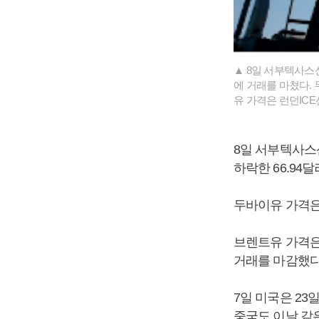
▲ 8일 서부텍사스산
에 거래를 마쳤다. 
유 가격은 런던ICE
8일 서부텍사스산
하락한 66.94
두바이유 가격은 
브렌트유 가격은 
거래를 마감했다
7일 미국은 23
중국도 이날 같