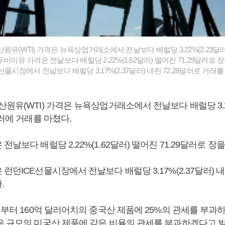
원유(WTI) 가격은 뉴욕상업거래소에서 전날보다 배럴당 3.22%(2.23달러)
두바이유 가격은 전날보다 배럴당 2.22%(1.62달러) 떨어진 71.29달러로 
선물시장에서 전날보다 배럴당 3.17%(2.37달러) 내린 72.28달러로 거래를
원유(WTI) 가격은 뉴욕상업거래소에서 전날보다 배럴당 3.22
달러에 거래를 마쳤다.
전날보다 배럴당 2.22%(1.62달러) 떨어진 71.29달러로 장을
런던ICE선물시장에서 전날보다 배럴당 3.17%(2.37달러) 내
.
일부터 160억 달러어치의 중국산 제품에 25%의 관세를 부과
은 규모의 미국산 제품에 같은 비율의 관세를 부과하겠다고 