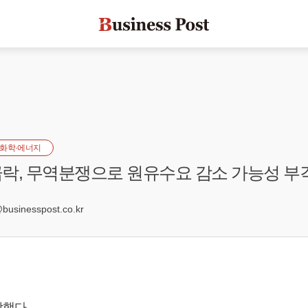
화학·에너지
락, 무역분쟁으로 원유수요 감소 가능성 부
0
sinesspost.co.kr
했다.