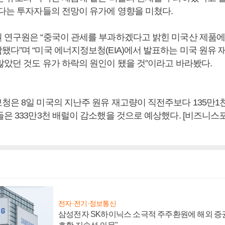
있다는 투자자들의 전망이 유가에 영향을 미쳤다.
 연구원은 “중국이 관세를 부과하겠다고 밝힌 미국산 제품에는 
됐다”며 “미국 에너지정보청(EIA)에서 발표하는 미국 원유
많았던 것도 유가 하락의 원인이 됐을 것”이라고 바라봤다.
청은 8일 미국의 지난주 원유 재고량이 직전주보다 135만1
들은 333만3천 배럴이 감소했을 것으로 예상했다. [비즈니스
전자·전기·정보통신
삼성전자 SK하이닉스 소극적 주주환원에 해외 증권