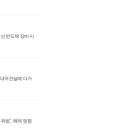
산 반도체 장비 시
·대우건설에 다가
위법", 해제 명령