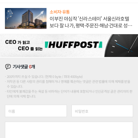
소비자·유통
이부진 야심작 '신라스테이' 서울신라호텔
보다 잘 나가, 평택·주문진·해남·건대로 성
장판 더 넓힌다
기사댓글
0
개
200자까지 쓰실 수 있습니다. (현재 0 byte / 최대 400byte)
저작권 등 다른 사람의 권리를 침해하거나 명예를 훼손하는 댓글은 관련 법률에 의해 제재를 받을
수 있습니다.
타인에게 불쾌감을 주는 욕설 등 비하하는 단어가 내용에 포함되거나 인신공격성 글은 관리자의 판
단에 의해 삭제 합니다.