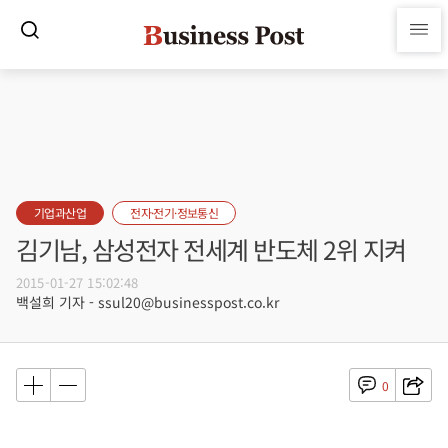
기업과산업
전자·전기·정보통신
김기남, 삼성전자 전세계 반도체 2위 지켜
2015-01-27 15:02:48
백설희 기자 - ssul20@businesspost.co.kr
0