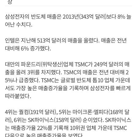
장
삼성전자의 반도체 매출은 2013년(343억 달러)보다 8% 늘
어난 수치다.
인텔은 지난해 513억 달러의 매출을 올렸다. 매출은 전년
대비해 6% 증가했다.
대만의 파운드리(위탁생산)업체 TSMC가 249억 달러의 매
출을 올려 3위를 차지했다. TSMC의 매출은 전년 대비해 2
5%나 급증했다. TSMC는 글로벌 반도체 톱10 업체 가운데
서도 가장 높은 매출증가율을 기록하며 삼성전자를 빠르게
따라붙었다.
4위는 퀄컴(191억 달러), 5위는 마이크론·엘피다(168억 달
러), 6위는 SK하이닉스(158억 달러) 순이었다. SK하이닉스
는 매출증가율 22%를 기록해 10위권 업체 가운데 TSMC
다음으로 높은 매출증가율을 보였다.