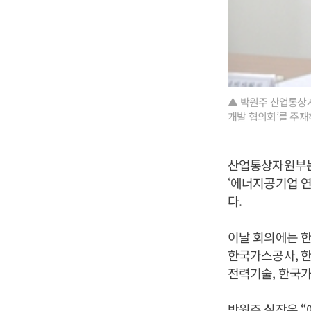
▲ 박원주 산업통상
개발 협의회’를 주재
산업통상자원부는
‘에너지공기업 연
다.
이날 회의에는 한
한국가스공사, 
전력기술, 한국가
박원주 실장은 “