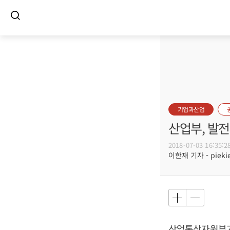
기업과산업
산업부, 발
2018-07-03 16:35:2
이한재 기자 - piekie
산업통상자원부가