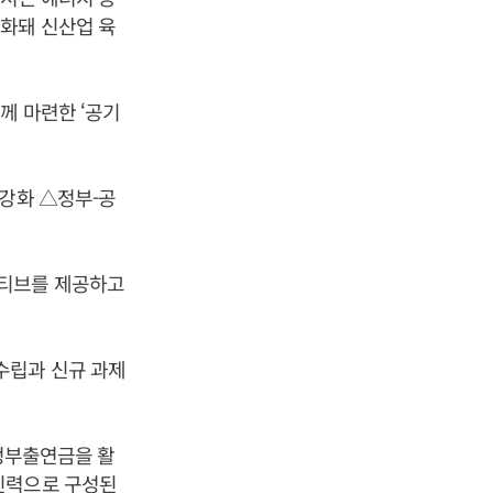
화돼 신산업 육
께 마련한 ‘공기
 강화 △정부-공
센티브를 제공하고
수립과 신규 과제
 정부출연금을 활
인력으로 구성된