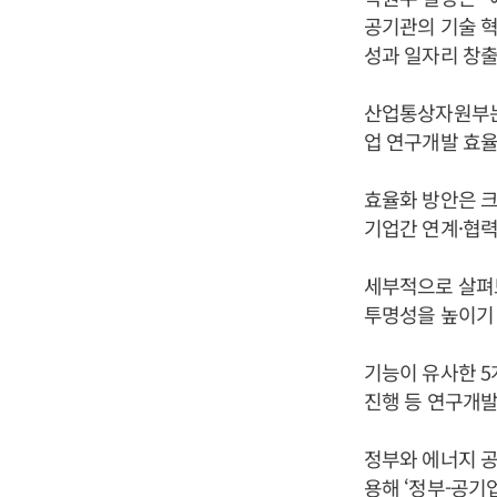
공기관의 기술 혁
성과 일자리 창출
산업통상자원부는 
업 연구개발 효율
효율화 방안은 크
기업간 연계·협력
세부적으로 살펴
투명성을 높이기 
기능이 유사한 
진행 등 연구개
정부와 에너지 공
용해 ‘정부-공