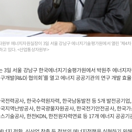
자원부 에너지자원실장이 3일 서울 강남구 에너지기술평가원에서 열린 ‘제4차
하고 있다. <산업통상자원부>
 3일 서울 강남구 한국에너지기술평가원에서 박원주 에너지자
구개발(R&D) 협의회’를 열고 에너지 공공기관의 연구 개발 효
국전력공사, 한국수력원자력, 한국남동발전 등 5개 발전공기업,
한국지역난방공사, 한국광물자원공사, 한국전기안전공사, 한국가
스기술공사, 한전KDN, 한전원자력연료 등 17개 에너지 공공기
에너지 전환, 신산업 창출 등 정부의 에너지정책을 실현하기 위