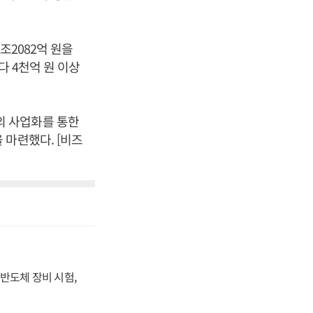
조2082억 원을
다 4천억 원 이상
의 사업화를 통한
 마련했다. [비즈
반도체 장비 시험,