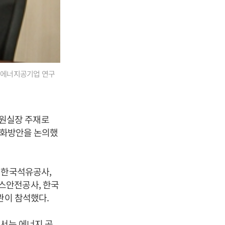
 에너지공기업 연구
원실장 주재로
율화방안을 논의했
 한국석유공사,
스안전공사, 한국
관이 참석했다.
해서는 에너지 공