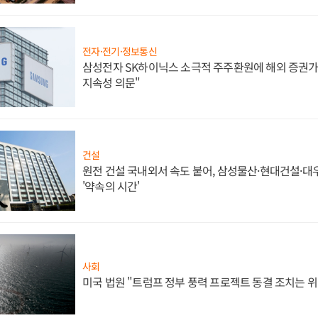
전자·전기·정보통신
삼성전자 SK하이닉스 소극적 주주환원에 해외 증권가 
지속성 의문"
건설
원전 건설 국내외서 속도 붙어, 삼성물산·현대건설·
'약속의 시간'
사회
미국 법원 "트럼프 정부 풍력 프로젝트 동결 조치는 위