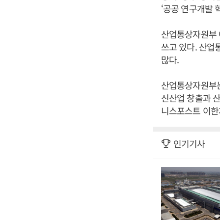
‘공공 연구개발 
산업통상자원부 아
쓰고 있다. 산업
많다.
산업통상자원부는
신산업 창출과 산
니스포스트 이한재
인기기사