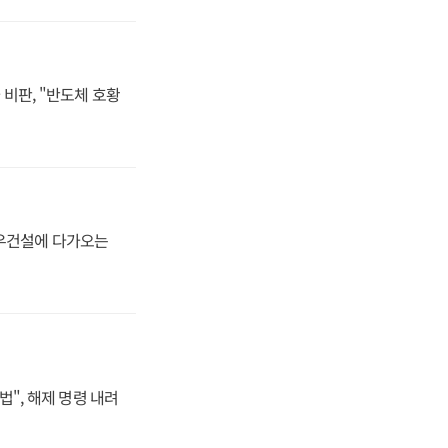
비판, "반도체 호황
대우건설에 다가오는
법", 해제 명령 내려