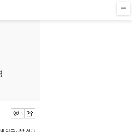
영
0
해 연구개발 성과