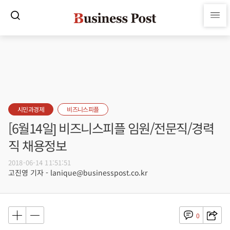
시민과경제
비즈니스피플
[6월14일] 비즈니스피플 임원/전문직/경력
직 채용정보
2018-06-14 11:51:51
고진영 기자 - lanique@businesspost.co.kr
0