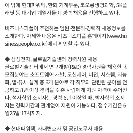
이 밖에 현대파워텍, 한화 기계부문, 코오롱생명과학, SK플
래닛 등 대기업 계열사들이 경력 채용을 진행하고 있다.
비즈니스피플이 추천하는 임원·전문직·경력직 채용정보를
소개한다. 자세한 내용은 비즈니스피플 홈페이지(www.bu
sinesspeople.co.kr)에서 확인할 수 있다.
◆ 삼성전자, 글로벌기술센터 경력사원 채용
글로벌기술센터에서 연구개발(R&D) 경력사원을 채용한다.
모집분야는 소프트웨어 개발, 모션제어, 비전, 시스템, 지능
화, 열·유체 설계 총 6개 분야로 각 직무와 관련된 분야를 전
공하고 8년 이상 경력을 갖춘 사람에게 지원 자격이 주어진
다. 석사학위 소지자는 경력 6년 이상일 때, 박사학위 소지
자는 경력기간과 관계없이 지원이 가능하다. 접수기간은 6
월25일 17시까지.
◆ 현대파워텍, 사내변호사 및 공인노무사 채용