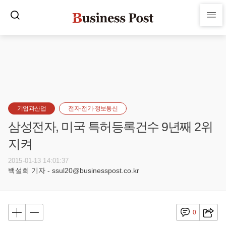
기업과산업
전자·전기·정보통신
삼성전자, 미국 특허등록건수 9년째 2위
지켜
2015-01-13 14:01:37
백설희 기자 - ssul20@businesspost.co.kr
0