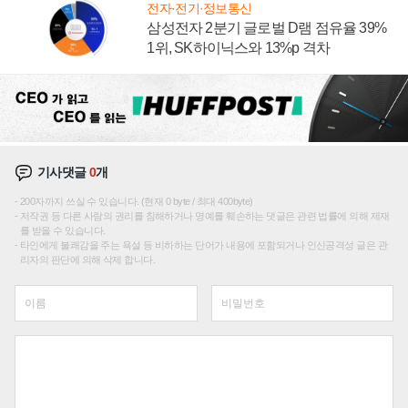
전자·전기·정보통신
삼성전자 2분기 글로벌 D램 점유율 39%
1위, SK하이닉스와 13%p 격차
기사댓글
0
개
200자까지 쓰실 수 있습니다. (현재 0 byte / 최대 400byte)
저작권 등 다른 사람의 권리를 침해하거나 명예를 훼손하는 댓글은 관련 법률에 의해 제재
를 받을 수 있습니다.
타인에게 불쾌감을 주는 욕설 등 비하하는 단어가 내용에 포함되거나 인신공격성 글은 관
리자의 판단에 의해 삭제 합니다.