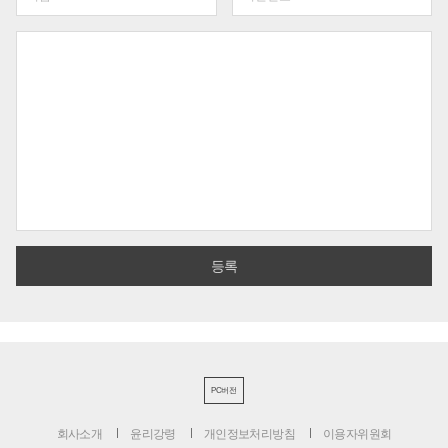
PC버전
회사소개
윤리강령
개인정보처리방침
이용자위원회