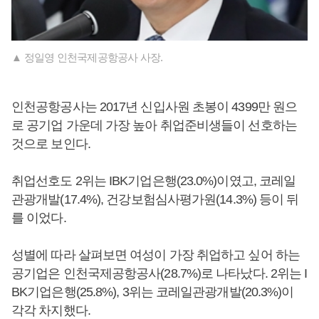
▲ 정일영 인천국제공항공사 사장.
인천공항공사는 2017년 신입사원 초봉이 4399만 원으
로 공기업 가운데 가장 높아 취업준비생들이 선호하는
것으로 보인다.
취업선호도 2위는 IBK기업은행(23.0%)이였고, 코레일
관광개발(17.4%), 건강보험심사평가원(14.3%) 등이 뒤
를 이었다.
성별에 따라 살펴보면 여성이 가장 취업하고 싶어 하는
공기업은 인천국제공항공사(28.7%)로 나타났다. 2위는 I
BK기업은행(25.8%), 3위는 코레일관광개발(20.3%)이
각각 차지했다.