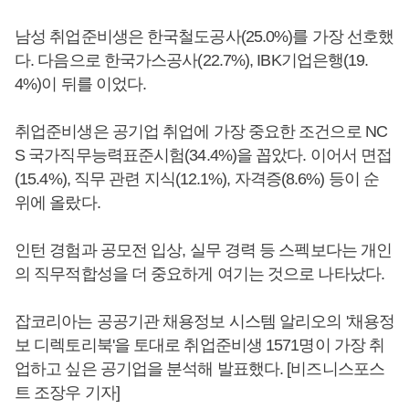
남성 취업준비생은 한국철도공사(25.0%)를 가장 선호했
다. 다음으로 한국가스공사(22.7%), IBK기업은행(19.
4%)이 뒤를 이었다.
취업준비생은 공기업 취업에 가장 중요한 조건으로 NC
S 국가직무능력표준시험(34.4%)을 꼽았다. 이어서 면접
(15.4%), 직무 관련 지식(12.1%), 자격증(8.6%) 등이 순
위에 올랐다.
인턴 경험과 공모전 입상, 실무 경력 등 스펙보다는 개인
의 직무적합성을 더 중요하게 여기는 것으로 나타났다.
잡코리아는 공공기관 채용정보 시스템 알리오의 '채용정
보 디렉토리북'을 토대로 취업준비생 1571명이 가장 취
업하고 싶은 공기업을 분석해 발표했다. [비즈니스포스
트 조장우 기자]