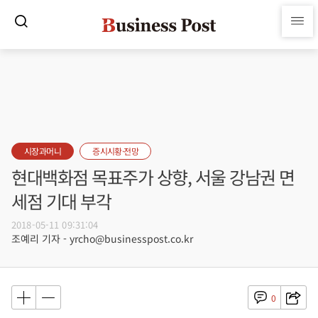
시장과머니
증시시황·전망
현대백화점 목표주가 상향, 서울 강남권 면
세점 기대 부각
2018-05-11 09:31:04
조예리 기자 - yrcho@businesspost.co.kr
0