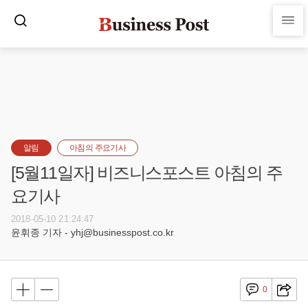
알림
아침의 주요기사
[5월11일자] 비즈니스포스트 아침의 주
요기사
2018-05-10 21:24:47
윤휘종 기자 - yhj@businesspost.co.kr
0