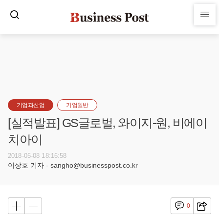
기업과산업
기업일반
[실적발표] GS글로벌, 와이지-원, 비에이
치아이
2018-05-08 18:16:58
이상호 기자 - sangho@businesspost.co.kr
0