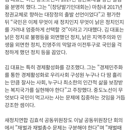
을 분명히 했다. 그는 “(창당발기인대회는) 마침내 2017년
정권교체로 향하는 대장정의 출발 선언이었다”고 평가한
뒤 “국민은 이제 무엇이 새 정치인지 무엇이 낡은 정치인지
를 가려내 엄중하게 선택할 것"이라고 기대했다. 김 대표는
낡은 정치로 불평등을 외면했던 정치, 낡은 지역주의와 민
생을 외면한 정치, 진영주의 막말과 이전투구로 국민을 걱
정하게 했던 정치 등을 꼽았다.
김 대표는 특히 경제활성화를 강조했다. 그는 "경제민주화
를 통한 경제활성화로 우리사회 구성원 누구나 다 땀 흘리
는 만큼 잘사는 사회, 누구나 최소한의 인간적 삶을 보장받
는 복지국가를 실현해야 한다"고 주장했다. 중도노선이 무
엇보다 국민이 먹고사는 사는 문제에 집중하는 것임을 거듭
강조한 셈이다.
새정치연합 김효석 공동위원장도 이날 공동위원장단 회의
에서 ”재벌과 재벌총수 문제는 구분해야 한다"며 "재벌때