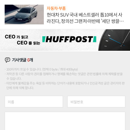
자동차·부품
현대차 SUV 국내 베스트셀러 톱10에서 사
라진다, 정의선 그랜저·아반떼 '세단 쌍끌
이'로 내수 방어
기사댓글
0
개
200자까지 쓰실 수 있습니다. (현재 0 byte / 최대 400byte)
저작권 등 다른 사람의 권리를 침해하거나 명예를 훼손하는 댓글은 관련 법률에 의해 제재를 받을
수 있습니다.
타인에게 불쾌감을 주는 욕설 등 비하하는 단어가 내용에 포함되거나 인신공격성 글은 관리자의 판
단에 의해 삭제 합니다.