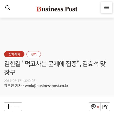
정치·사회
정치
김한길 "먹고사는 문제에 집중", 김효석 맞
장구
2014-03-17 13:40:26
강우민 기자 - wmk@businesspost.co.kr
0