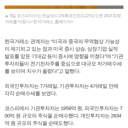
▲ 5일 코스피지수는 전날보다 29.46포인트(1.22%) 오른 2437.52로
거래를 마쳤다.<한국거래소 홈페이지>
한국거래소 관계자는 “미국과 중국의 무역협상 가능성
이 제기되고 있는 점과 미국 증시 상승, 상장기업 실적
발표를 앞둔 기대감 등이 증시에 영향을 끼쳤다”며 “기관
투자자들이 전기전자주를 중심으로 대규모 저가매수세
를 보이며 지수가 올랐다”고 말했다.
외국인투자자는 7거래일, 기관투자자는 4거래일 만에
각각 순매수세를 보였다.
코스피에서 기관투자자는 1959억 원, 외국인투자자는 7
00억 원 규모의 주식을 순매수했다. 개인투자자는 2634
억 원 규모의 주식을 순매도했다.