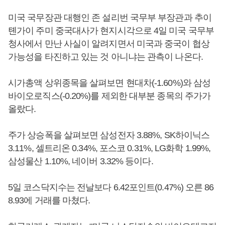
미국 국무장관 대행인 존 설리번 국무부 부장관과 추이
톈가이 주미 중국대사가 현지시각으로 4일 미국 국무부
청사에서 만난 사실이 알려지면서 미국과 중국이 협상
가능성을 타진하고 있는 것 아니냐는 관측이 나온다.
시가총액 상위종목을 살펴보면 현대차(-1.60%)와 삼성
바이오로직스(-0.20%)를 제외한 대부분 종목의 주가가
올랐다.
주가 상승폭을 살펴보면 삼성전자 3.88%, SK하이닉스
3.11%, 셀트리온 0.34%, 포스코 0.31%, LG화학 1.99%,
삼성물산 1.10%, 네이버 3.32% 등이다.
5일 코스닥지수는 전날보다 6.42포인트(0.47%) 오른 86
8.93에 거래를 마쳤다.