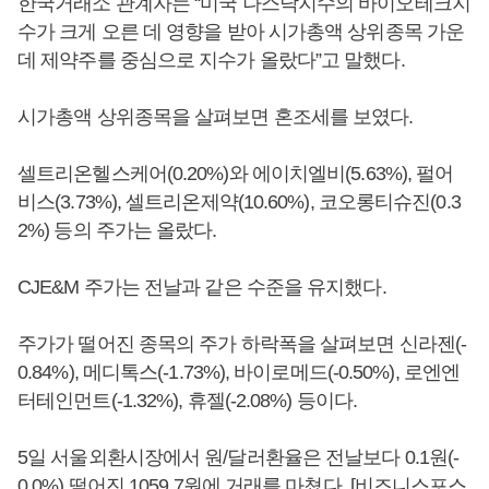
한국거래소 관계자는 “미국 나스닥지수의 바이오테크지
수가 크게 오른 데 영향을 받아 시가총액 상위종목 가운
데 제약주를 중심으로 지수가 올랐다”고 말했다.
시가총액 상위종목을 살펴보면 혼조세를 보였다.
셀트리온헬스케어(0.20%)와 에이치엘비(5.63%), 펄어
비스(3.73%), 셀트리온제약(10.60%), 코오롱티슈진(0.3
2%) 등의 주가는 올랐다.
CJE&M 주가는 전날과 같은 수준을 유지했다.
주가가 떨어진 종목의 주가 하락폭을 살펴보면 신라젠(-
0.84%), 메디톡스(-1.73%), 바이로메드(-0.50%), 로엔엔
터테인먼트(-1.32%), 휴젤(-2.08%) 등이다.
5일 서울외환시장에서 원/달러환율은 전날보다 0.1원(-
0.0%) 떨어진 1059.7원에 거래를 마쳤다. [비즈니스포스