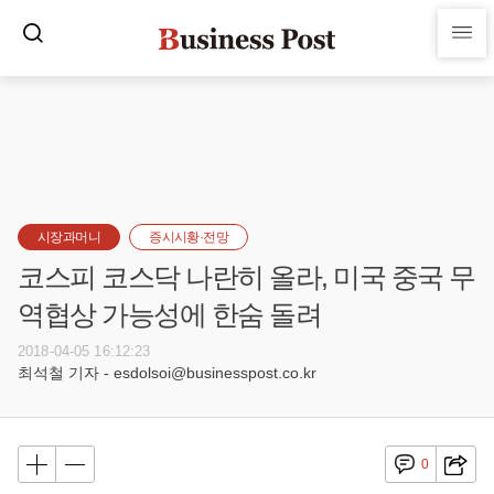
시장과머니
증시시황·전망
코스피 코스닥 나란히 올라, 미국 중국 무
역협상 가능성에 한숨 돌려
2018-04-05 16:12:23
최석철 기자 - esdolsoi@businesspost.co.kr
0