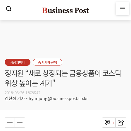
시장과머니
증시시황·전망
정지원 “새로 상장되는 금융상품이 코스닥
위상 높이는 계기"
2018-03-26 18:28:42
김현정 기자 - hyunjung@businesspost.co.kr
0