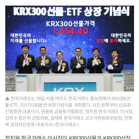
▲ 한국거래소는 26일 서울 여의도 한국거래소 홍보관에서 KRX300선
물·ETF, 코스닥150옵션 상장기념식을 개최했다. 사진 왼쪽부터 신요환
신영증권 대표이사, 권용원 금융투자협회장, 정지원 한국거래소 이사장,
김학수 증선위 상임위원, 길재욱 한국거래소 코스닥위원회위원장, 전영
묵 삼성자산운용 대표이사.<한국거래소>
정지원 한국거래소 이사장이 KRX300선물과 KRX300상장