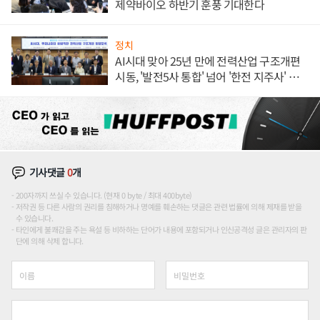
제약바이오 하반기 훈풍 기대한다
정치
AI시대 맞아 25년 만에 전력산업 구조개편
시동, '발전5사 통합' 넘어 '한전 지주사' 재편
론도
기사댓글
0
개
200자까지 쓰실 수 있습니다. (현재 0 byte / 최대 400byte)
저작권 등 다른 사람의 권리를 침해하거나 명예를 훼손하는 댓글은 관련 법률에 의해 제재를 받을
수 있습니다.
타인에게 불쾌감을 주는 욕설 등 비하하는 단어가 내용에 포함되거나 인신공격성 글은 관리자의 판
단에 의해 삭제 합니다.