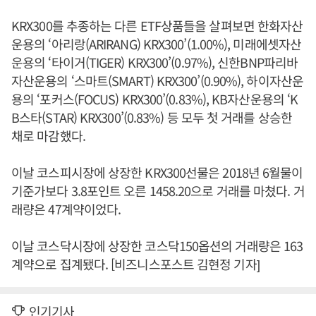
KRX300를 추종하는 다른 ETF상품들을 살펴보면 한화자산
운용의 ‘아리랑(ARIRANG) KRX300’(1.00%), 미래에셋자산
운용의 ‘타이거(TIGER) KRX300’(0.97%), 신한BNP파리바
자산운용의 ‘스마트(SMART) KRX300’(0.90%), 하이자산운
용의 ‘포커스(FOCUS) KRX300’(0.83%), KB자산운용의 ‘K
B스타(STAR) KRX300’(0.83%) 등 모두 첫 거래를 상승한
채로 마감했다.
이날 코스피시장에 상장한 KRX300선물은 2018년 6월물이
기준가보다 3.8포인트 오른 1458.20으로 거래를 마쳤다. 거
래량은 47계약이었다.
이날 코스닥시장에 상장한 코스닥150옵션의 거래량은 163
계약으로 집계됐다. [비즈니스포스트 김현정 기자]
인기기사