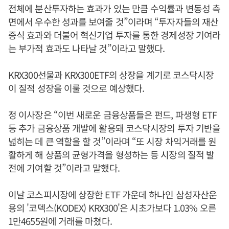
전체에 분산투자하는 효과가 있는 만큼 수익률과 변동성 측
면에서 우수한 성과를 보여줄 것”이라며 “투자자들의 재산
증식 효과와 더불어 혁신기업 투자를 통한 경제성장 기여라
는 부가적 효과도 나타날 것”이라고 말했다.
KRX300선물과 KRX300ETF의 상장을 계기로 코스닥시장
이 질적 성장을 이룰 것으로 예상했다.
정 이사장은 “이번 새로운 금융상품들은 펀드, 파생형 ETF
등 추가 금융상품 개발에 활용돼 코스닥시장의 투자 기반을
넓히는 데 큰 역할을 할 것”이라며 “또 시장 차익거래를 원
활하게 해 상품의 균형가격을 형성하는 등 시장의 질적 발
전에 기여할 것”이라고 말했다.
이날 코스피시장에 상장한 ETF 가운데 하나인 삼성자산운
용의 '코덱스(KODEX) KRX300'은 시초가보다 1.03% 오른
1만4655원에 거래를 마쳤다.