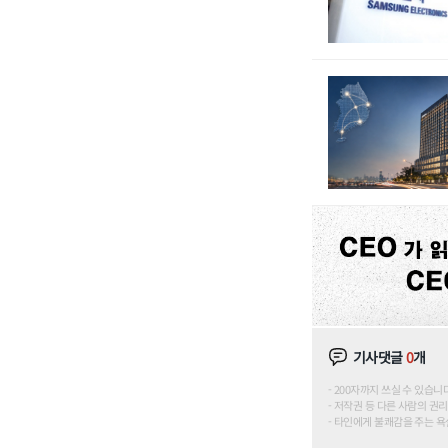
기사댓글
0
개
200자까지 쓰실 수 있습니다. (
저작권 등 다른 사람의 권리
타인에게 불쾌감을 주는 욕설