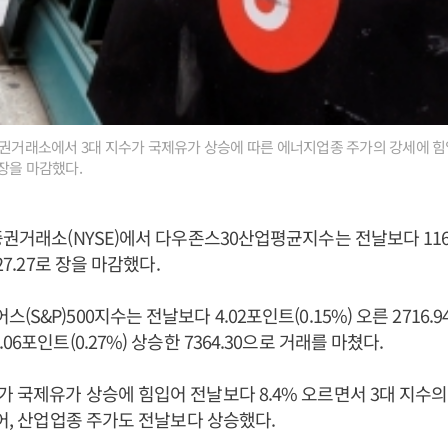
증권거래소에서 3대 지수가 국제유가 상승에 따른 에너지업종 주가의 강세에 
장을 마감했다.
증권거래소(NYSE)에서 다우존스30산업평균지수는 전날보다 116.
727.27로 장을 마감했다.
S&P)500지수는 전날보다 4.02포인트(0.15%) 오른 2716.9
06포인트(0.27%) 상승한 7364.30으로 거래를 마쳤다.
 국제유가 상승에 힘입어 전날보다 8.4% 오르면서 3대 지수
케어, 산업업종 주가도 전날보다 상승했다.