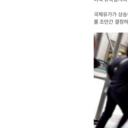
국제유가가 상승
를 조만간 결정하