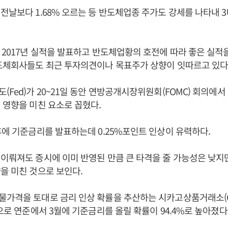
전날보다 1.68% 오르는 등 반도체업종 주가도 강세를 나타내 
 2017년 실적을 발표하고 반도체업황의 호전에 따라 좋은 실적
반도체회사들도 최근 투자의견이나 목표주가 상향이 잇따르고 있다
(Fed)가 20~21일 동안 연방공개시장위원회(FOMC) 회의에
 영향을 미친 요소로 꼽혔다.
후에 기준금리를 발표하는데 0.25%포인트 인상이 유력하다.
이뤄져도 증시에 이미 반영된 만큼 큰 타격을 줄 가능성은 낮지
을 미친 것으로 보인다.
가격을 토대로 금리 인상 확률을 추산하는 시카고상품거래소(C
준으로 연준에서 3월에 기준금리를 올릴 확률이 94.4%로 높아졌다