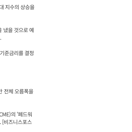
3대 지수의 상승을
을 냈을 것으로 예
.
서 기준금리를 결정
만 전체 오름폭을
ME)의 ‘페드워
. [비즈니스포스