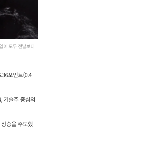
힘입어 모두 전날보다
36포인트(0.4
4, 기술주 중심의
의 상승을 주도했