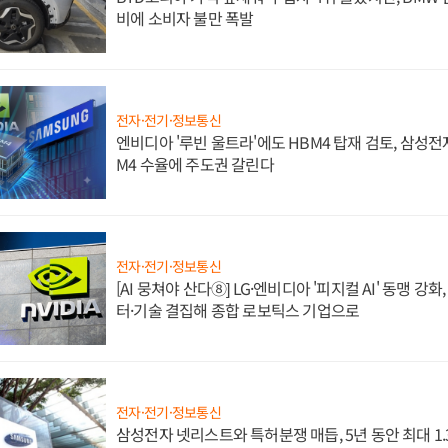
비에 소비자 불만 폭발
전자·전기·정보통신
엔비디아 '루빈 울트라'에도 HBM4 탑재 검토, 삼성전
M4 수율에 주도권 갈린다
전자·전기·정보통신
[AI 뭉쳐야 산다⑧] LG·엔비디아 '피지컬 AI' 동맹 강
터·기술 결집해 종합 로보틱스 기업으로
전자·전기·정보통신
삼성전자 넷리스트와 특허분쟁 매듭, 5년 동안 최대 1