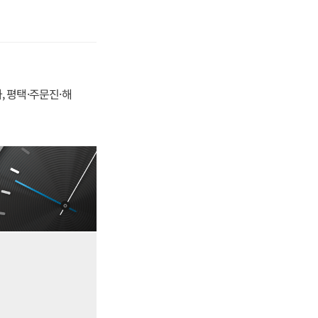
, 평택·주문진·해