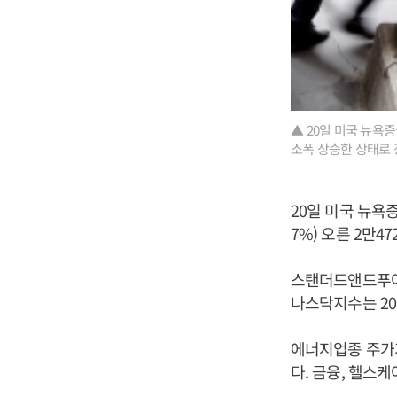
▲ 20일 미국 뉴욕
소폭 상승한 상태로 
20일 미국 뉴욕
7%) 오른 2만4
스탠더드앤드푸어스(
나스닥지수는 20.
에너지업종 주가가
다. 금융, 헬스