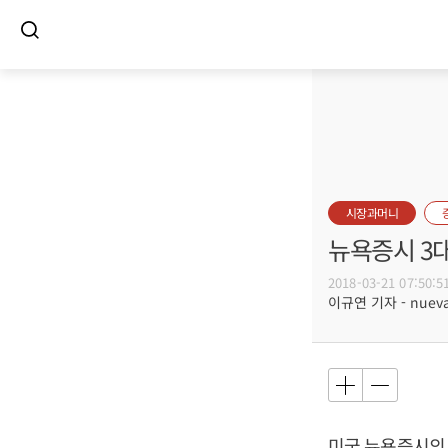
시장과머니
뉴욕증시 3
2018-03-21 07:50:5
이규연 기자 - nuevac
미국 뉴욕증시의 