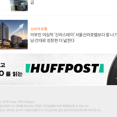
급
소비자·유통
이부진 야심작 '신라스테이' 서울신라호텔보다 잘 나가
남·건대로 성장판 더 넓힌다
현재 0 byte / 최대 400byte)
를 침해하거나 명예를 훼손하는 댓글은 관련 법률에 의해 제재를 받을 수 있습니다.
 등 비하하는 단어가 내용에 포함되거나 인신공격성 글은 관리자의 판단에 의해 삭제 합니다.