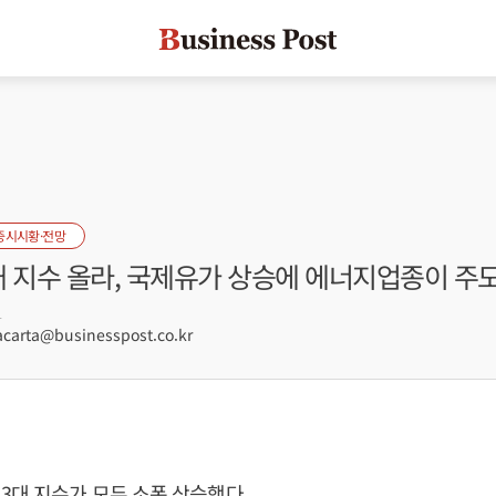
증시시황·전망
대 지수 올라, 국제유가 상승에 에너지업종이 주
1
arta@businesspost.co.kr
3대 지수가 모두 소폭 상승했다.