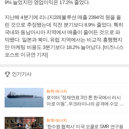
9% 늘었지만 영업이익은 17.2% 줄었다.
지난해 4분기에 리니지2레볼루션 매출 2394억 원을 올
린 것으로 추정됐는데 직전 분기보다 8.9% 줄었다. 특히
국내와 동남아시아 지역에서 매출이 줄어든 것으로 파
악됐다. 일본과 북미, 유럽 지역에서는 비교적 흥행했지
만 마케팅 비용도 3분기보다 18.2% 늘어났다. [비즈니스
포스트 이규연 기자]
인기기사
화학·에너지
로이터 "정제연료 3만 톤 한국에서 러시
아로 이동", 우크라이나의 공격에 수요 늘
어
화학·에너지
'한수원 협력사' 미국 오클로 SMR 연구용