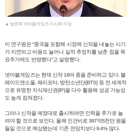
▲ 방준혁 넷마블게임즈 이사회 의장.
이 연구원은 “중국을 포함해 시장에 신작을 내놓는 시기
가 지연되고 비용도 늘어나 실적 추정치를 낮춘 점을 목
표주가에도 반영했다”고 설명했다.
넷마블게임즈는 현재 신작 18여 종을 준비하고 있다. 블
레이드앤소울, 해리포터, 방탄소년단(BTS) 등 전 세계적
으로 유명한 지식재산권(IP)을 다수 활용해 성공 가능성
도 높게 점쳐졌다.
그러나 신작을 예정대로 출시하려면 인력을 추가로 늘
려야 할 것으로 보인다. 올해 인건비로 397억5천만 원을
들일 것으로 예상됐는데 기존 전망치보다 9.4% 많다.