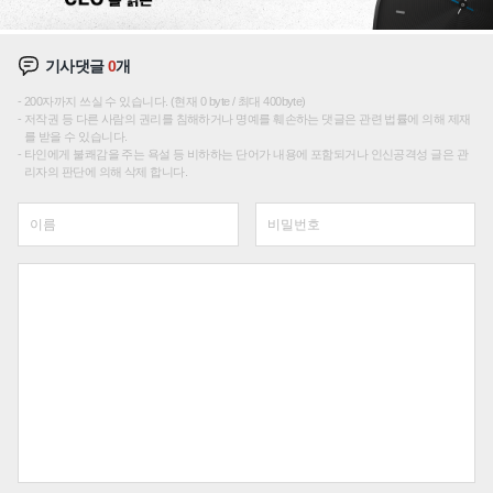
기사댓글
0
개
200자까지 쓰실 수 있습니다. (현재 0 byte / 최대 400byte)
저작권 등 다른 사람의 권리를 침해하거나 명예를 훼손하는 댓글은 관련 법률에 의해 제재
를 받을 수 있습니다.
타인에게 불쾌감을 주는 욕설 등 비하하는 단어가 내용에 포함되거나 인신공격성 글은 관
리자의 판단에 의해 삭제 합니다.