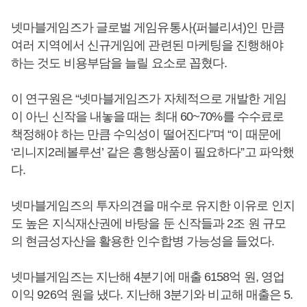
넷마블게임즈가 글로벌 게임유통사(퍼블리셔)인 만큼
여러 지역에서 신규게임에 관련된 마케팅을 진행해야
하는 것도 비용부담을 늘릴 요소로 꼽혔다.
이 연구원은 “넷마블게임즈가 자체적으로 개발한 게임
이 아닌 신작을 내놓을 때는 최대 60~70%를 수수료로
책정해야 하는 만큼 수익성이 떨어진다”며 “이 때문에
‘리니지2레볼루션’ 같은 흥행상품이 필요하다”고 파악했
다.
넷마블게임즈의 투자의견을 매수로 유지한 이유로 인지
도 높은 지식재산권에 바탕을 둔 신작들과 2조 원 규모
의 현금성자산을 활용한 인수합병 가능성을 들었다.
넷마블게임즈는 지난해 4분기에 매출 6158억 원, 영업
이익 926억 원을 냈다. 지난해 3분기와 비교해 매출은 5.