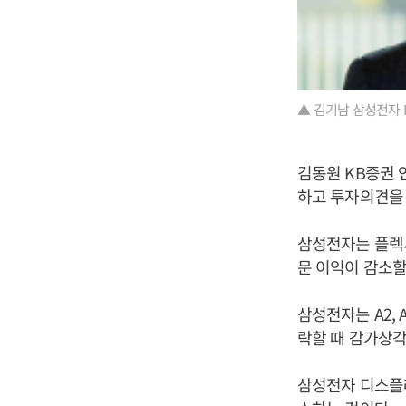
▲ 김기남 삼성전자 
김동원 KB증권 
하고 투자의견을 
삼성전자는 플렉
문 이익이 감소할
삼성전자는 A2,
락할 때 감가상각
삼성전자 디스플레