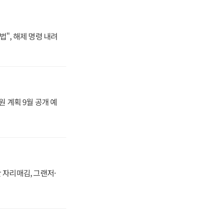
법", 해제 명령 내려
원 계획 9월 공개 예
 자리매김, 그랜저·