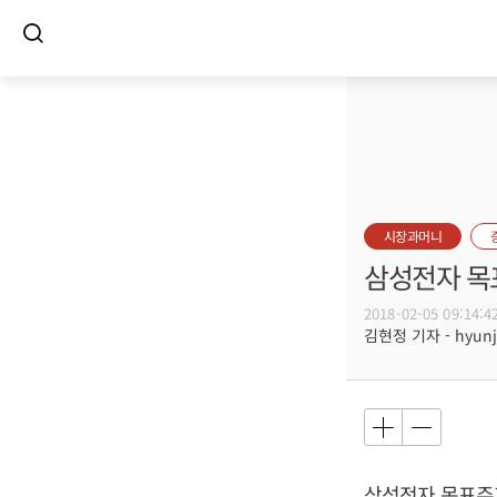
시장과머니
삼성전자 목
2018-02-05 09:14:4
김현정 기자 - hyunju
삼성전자 목표주