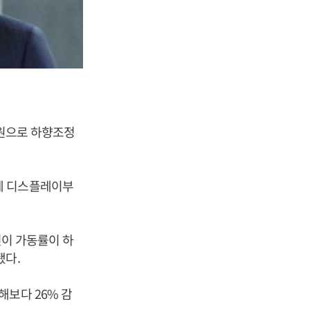
 원으로 하향조정
에 디스플레이부
인이 가동률이 하
됐다.
해보다 26% 감