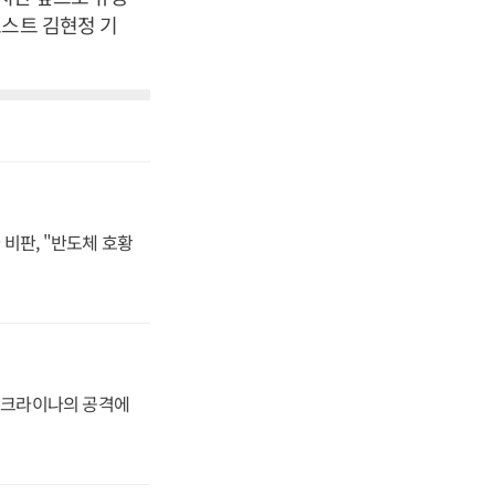
포스트 김현정 기
비판, "반도체 호황
 우크라이나의 공격에