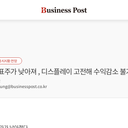
증시시황·전망
표주가 낮아져 , 디스플레이 고전해 수익감소 불
2
ng@businesspost.co.kr
가가 낮아졌다.