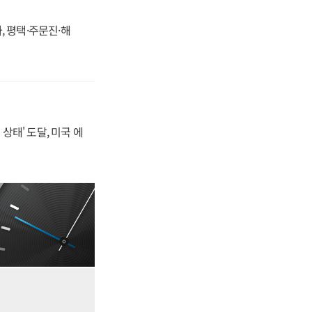
, 평택·주문진·해
상태' 도달, 미국 에