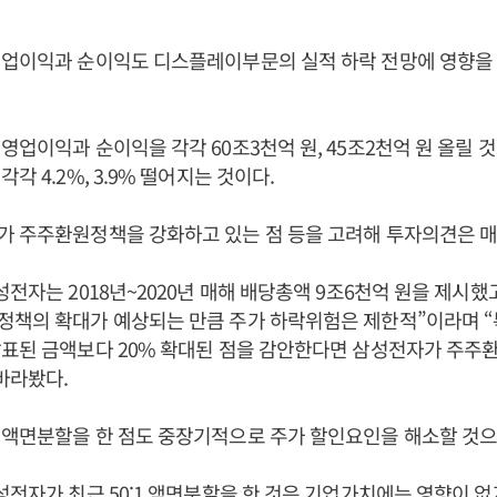
영업이익과 순이익도 디스플레이부문의 실적 하락 전망에 영향을
영업이익과 순이익을 각각 60조3천억 원, 45조2천억 원 올릴 
각 4.2%, 3.9% 떨어지는 것이다.
가 주주환원정책을 강화하고 있는 점 등을 고려해 투자의견은 
전자는 2018년~2020년 매해 배당총액 9조6천억 원을 제시했고
책의 확대가 예상되는 만큼 주가 하락위험은 제한적”이라며 “특
발표된 금액보다 20% 확대된 점을 감안한다면 삼성전자가 주주
바라봤다.
 액면분할을 한 점도 중장기적으로 주가 할인요인을 해소할 것으
성전자가 최근 50:1 액면분할을 한 것은 기업가치에는 영향이 