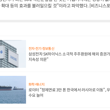
 확대 등의 효과를 불러일으킬 것”이라고 파악했다. [비즈니스
전자·전기·정보통신
삼성전자 SK하이닉스 소극적 주주환원에 해외 증권가 
지속성 의문"
화학·에너지
로이터 "정제연료 3만 톤 한국에서 러시아로 이동",
수요 늘어