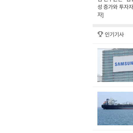
성 증가와 투자자
자]
인기기사