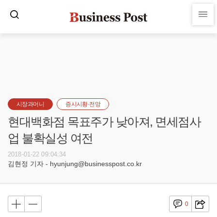
시장과머니
증시시황·전망
현대백화점 목표주가 낮아져, 면세점사
업 불확실성 여전
2018-01-22 09:04:34
김현정 기자 - hyunjung@businesspost.co.kr
0