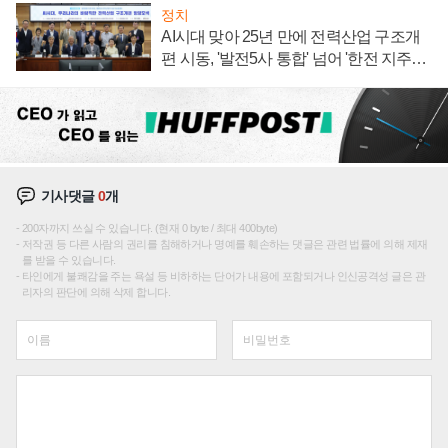
정치
AI시대 맞아 25년 만에 전력산업 구조개
편 시동, '발전5사 통합' 넘어 '한전 지주사'
재편론도
기사댓글
0
개
200자까지 쓰실 수 있습니다. (현재 0 byte / 최대 400byte)
저작권 등 다른 사람의 권리를 침해하거나 명예를 훼손하는 댓글은 관련 법률에 의해 제재
를 받을 수 있습니다.
타인에게 불쾌감을 주는 욕설 등 비하하는 단어가 내용에 포함되거나 인신공격성 글은 관
리자의 판단에 의해 삭제 합니다.