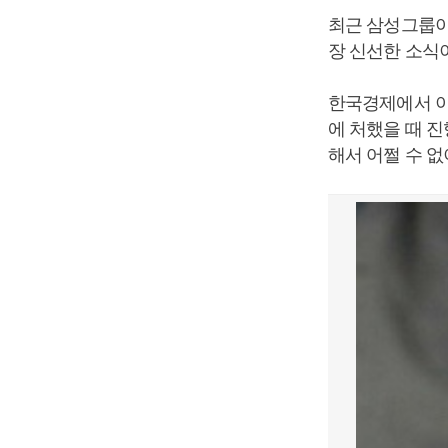
최근 삼성그룹이
장 신선한 소식
한국경제에서 이
에 처했을 때 
해서 어쩔 수 없