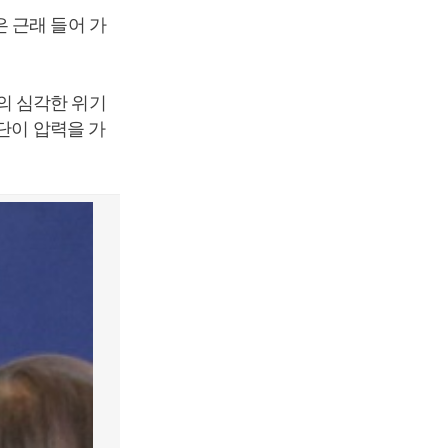
 근래 들어 가
의 심각한 위기
단이 압력을 가