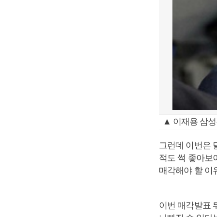
▲ 이재용 삼
그런데 이번은 
적도 썩 좋아보
매각해야 할 이
이번 매각발표 