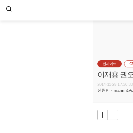
인사이트
C
이재용 권오
2014-11-29 17:30:33
신현만 - mannn@car