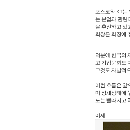
포스코와 KT는
는 본업과 관련
을 추진하고 있고
회장은 회장에 취
덕분에 한국의 
고 기업문화도 
그것도 자발적으
이런 흐름은 앞
미 정체상태에 
도는 빨라지고 폭
이제