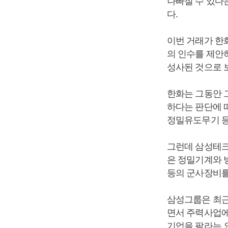
나빠질 수 있다
다.
이번 거래가 한
의 인수를 제안
성사된 것으로 
한화는 그동안 
하다는 판단에 
정밀유도무기 등
그런데 삼성테크윈
은 정밀기계와 
등의 군사장비를
삼성그룹은 최근
면서 주력사업에
기업을 팔라는 