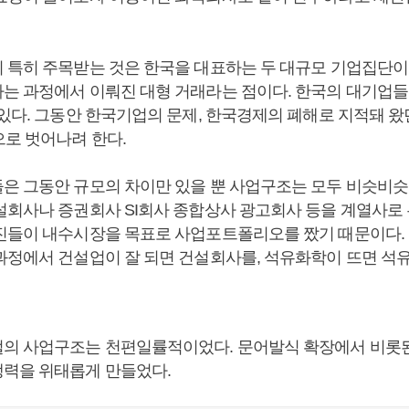
 특히 주목받는 것은 한국을 대표하는 두 대규모 기업집단이
는 과정에서 이뤄진 대형 거래라는 점이다. 한국의 대기업들
있다. 그동안 한국기업의 문제, 한국경제의 폐해로 지적돼 왔던
으로 벗어나려 한다.
은 그동안 규모의 차이만 있을 뿐 사업구조는 모두 비슷비슷
설회사나 증권회사 SI회사 종합상사 광고회사 등을 계열사로 
진들이 내수시장을 목표로 사업포트폴리오를 짰기 때문이다.
과정에서 건설업이 잘 되면 건설회사를, 석유화학이 뜨면 석
의 사업구조는 천편일률적이었다. 문어발식 확장에서 비롯
력을 위태롭게 만들었다.