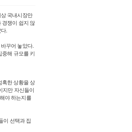
이상 국내시장만
 경쟁이 쉽지 않
다.
 바꾸어 놓았다.
집중해 규모를 키
엄혹한 상황을 상
들이지만 자신들이
 해야 하는지를
들이 선택과 집