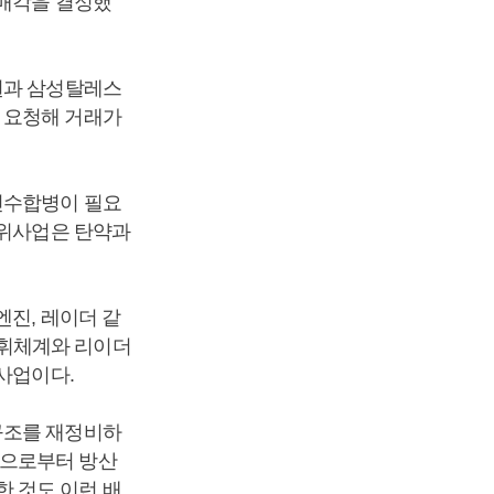
 매각을 결정했
윈과 삼성탈레스
 요청해 거래가
인수합병이 필요
방위사업은 탄약과
엔진, 레이더 같
지휘체계와 리이더
사업이다.
구조를 재정비하
룹으로부터 방산
 것도 이런 배