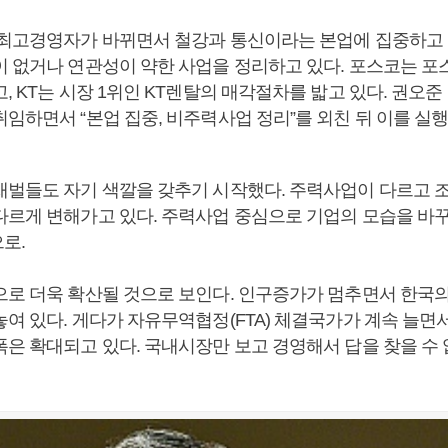
 최고경영자가 바뀌면서 철강과 통신이라는 본업에 집중하고 있
이 없거나 연관성이 약한 사업을 정리하고 있다. 포스코는 
, KT는 시장 1위인 KT렌탈의 매각절차를 밟고 있다. 권오
임하면서 “본업 집중, 비주력사업 정리”를 외친 뒤 이를 실행
재벌들도 자기 색깔을 갖추기 시작했다. 주력사업이 다르고 
다르게 변해가고 있다. 주력사업 중심으로 기업의 모습을 바꾸
로.
으로 더욱 확산될 것으로 보인다. 인구증가가 멈추면서 한국
놓여 있다. 게다가 자유무역협정(FTA) 체결국가가 계속 늘면
은 확대되고 있다. 국내시장만 보고 경영해서 답을 찾을 수 