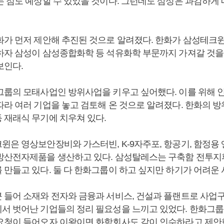
는 점도 예상할 수 있었을 것이다. 그런데도 삼성은 과감하게
화가 먼저 제안해 추진된 것으로 알려졌다. 한화가 삼성테크
하자 삼성이 삼성종합화학 등 석유화학 부문까지 가져갈 것을
보인다.
그룹의 모태사업인 방위사업을 키우고 싶어했다. 이를 위해 
따라 여러 기업을 놓고 검토해 온 것으로 알려졌다. 한화의 
 재래식 무기에 치우쳐 있다.
은 영상보안장비와 가스터빈, K-9자주포, 항공기, 함정용 
방산전자제품을 생산하고 있다. 삼성탈레스는 구축함 전투
 만들고 있다. 둘 다 한화그룹이 하고 싶지만 하기가 어려운 
 들어 소재와 전자와 금융과 서비스, 건설과 플랜트로 사업
서 벗어난 기업들의 정리 필요성을 느끼고 있었다. 한화그
요청이 들어오자 이왕이면 화학회사도 같이 인수하라고 제안한