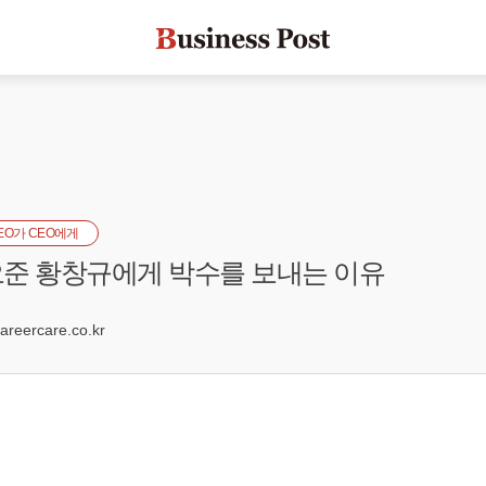
EO가 CEO에게
준 황창규에게 박수를 보내는 이유
eercare.co.kr