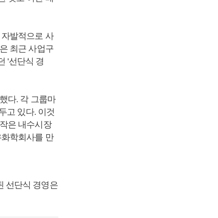
 자발적으로 사
은 최근 사업구
 '선단식 경
했다. 각 그룹마
두고 있다. 이것
 작은 내수시장
유화학회사를 만
된 선단식 경영은