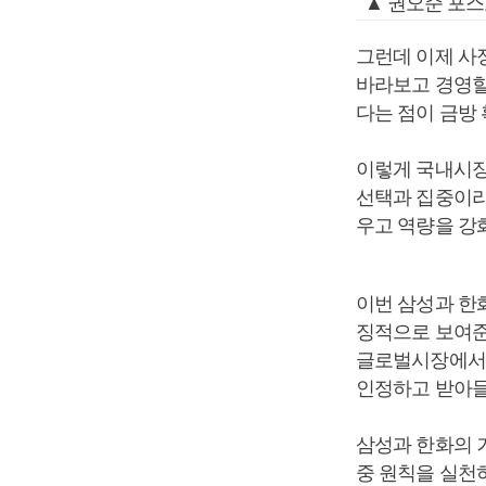
▲ 권오준 포스
그런데 이제 사
바라보고 경영할
다는 점이 금방
이렇게 국내시장
선택과 집중이라
우고 역량을 강
이번 삼성과 한
징적으로 보여준
글로벌시장에서 
인정하고 받아들
삼성과 한화의 
중 원칙을 실천