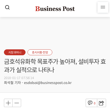
시장과머니
증시시황·전망
금호석유화학 목표주가 높아져, 설비투자 효
과가 실적으로 나타나
2018-01-17 07:58:14
최석철 기자 - esdolsoi@businesspost.co.kr
0