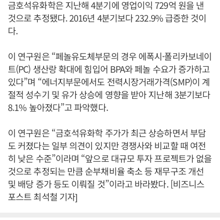
금호석유화학은 지난해 4분기에 영업이익 729억 원을 낸
것으로 추정됐다. 2016년 4분기보다 232.9% 급증한 것이
다.
이 연구원은 “페놀유도체부문의 경우 에폭시·폴리카보네이
트(PC) 생산랑 확대에 힘입어 BPA와 페놀 수요가 증가하고
있다”며 “에너지부문에서도 전력시장거래가격(SMP)이 계
절적 성수기 및 유가 상승에 영향을 받아 지난해 3분기보다
8.1% 높아졌다”고 파악했다.
이 연구원은 “금호석유화학 주가가 최근 상승하면서 부담
도 커졌다는 일부 의견이 있지만 경쟁사와 비교할 때 여전
히 낮은 수준”이라며 “앞으로 대규모 투자 프로젝트가 없을
것으로 추정되는 만큼 순부채비율 축소 등 재무구조 개선
및 배당 증가 등도 이뤄질 것”이라고 바라봤다. [비즈니스
포스트 최석철 기자]