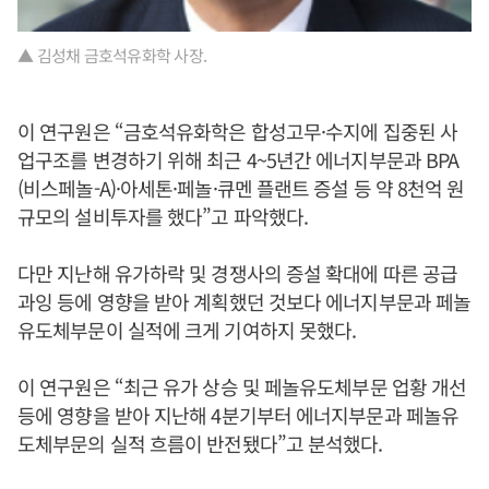
▲ 김성채 금호석유화학 사장.
이 연구원은 “금호석유화학은 합성고무·수지에 집중된 사
업구조를 변경하기 위해 최근 4~5년간 에너지부문과 BPA
(비스페놀-A)·아세톤·페놀·큐멘 플랜트 증설 등 약 8천억 원
규모의 설비투자를 했다”고 파악했다.
다만 지난해 유가하락 및 경쟁사의 증설 확대에 따른 공급
과잉 등에 영향을 받아 계획했던 것보다 에너지부문과 페놀
유도체부문이 실적에 크게 기여하지 못했다.
이 연구원은 “최근 유가 상승 및 페놀유도체부문 업황 개선
등에 영향을 받아 지난해 4분기부터 에너지부문과 페놀유
도체부문의 실적 흐름이 반전됐다”고 분석했다.