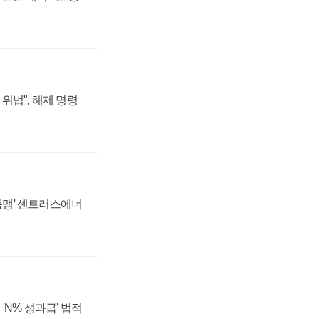
위법", 해제 명령
 동맹' 센트러스에너
'N% 성과급' 법적