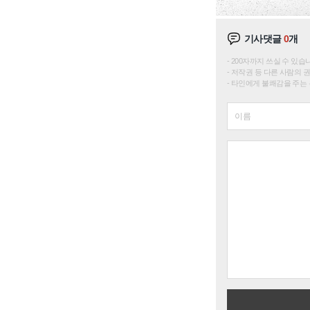
기사댓글
0
개
200자까지 쓰실 수 있습니다. 
저작권 등 다른 사람의 
타인에게 불쾌감을 주는 