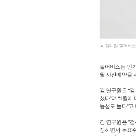
▲ 김대일 펄어비스
펄어비스는 인기 
월 사전예약을 
김 연구원은 “검
섰다”며 “1월에
능성도 높다”고
김 연구원은 “검
정하면서 목표주