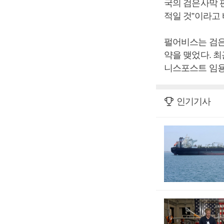
국의 검은사막 
적일 것”이라고
펄어비스는 검은
약을 맺었다. 최
니스포스트 임용
인기기사