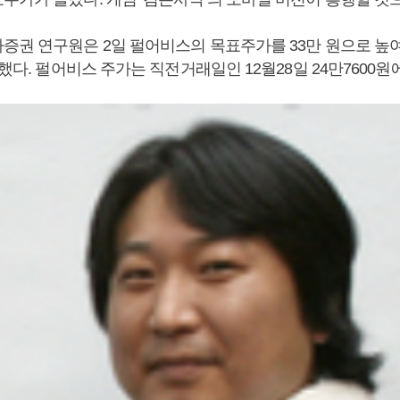
증권 연구원은 2일 펄어비스의 목표주가를 33만 원으로 높
지했다. 펄어비스 주가는 직전거래일인 12월28일 24만7600원