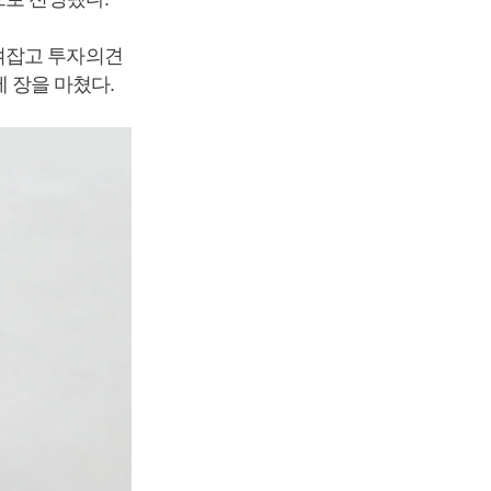
여잡고 투자의견
에 장을 마쳤다.