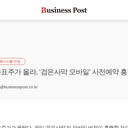
증시시황·전망
표주가 올라, ‘검은사막 모바일’ 사전예약 
0
businesspost.co.kr
주가가 올랐다. 게임 ‘검은사막’의 모바일 버전이 흥행할 것