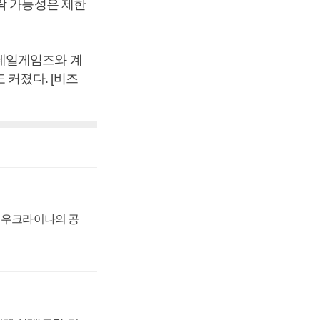
락 가능성은 제한
스네일게임즈와 계
 커졌다. [비즈
, 우크라이나의 공