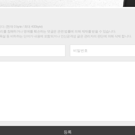
(현재 0 byte / 최대 400byte)
권리를 침해하거나 명예를 훼손하는 댓글은 관련 법률에 의해 제재를 받을 수 있습니다.
욕설 등 비하하는 단어가 내용에 포함되거나 인신공격성 글은 관리자의 판단에 의해 삭제 합니다.