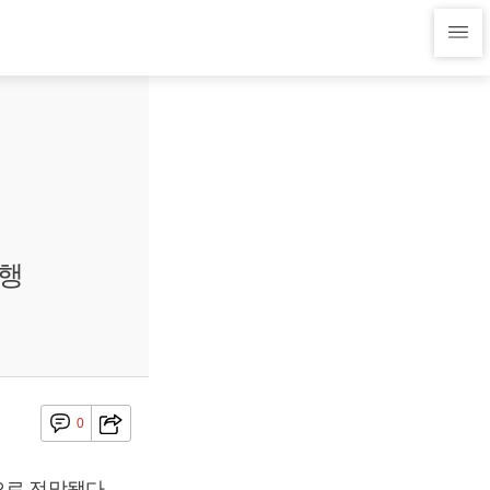
흥행
0
으로 전망됐다.