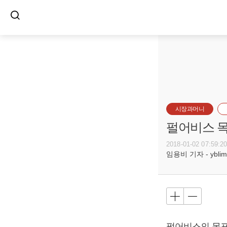
시장과머니
펄어비스 목
2018-01-02 07:59:2
임용비 기자 - yblim@
펄어비스의 목표