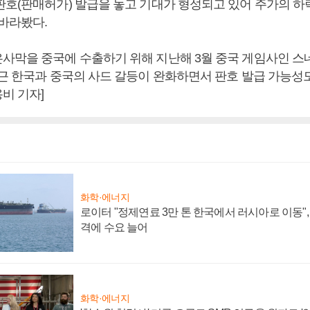
판호(판매허가) 발급을 놓고 기대가 형성되고 있어 주가의 하
 바라봤다.
사막을 중국에 수출하기 위해 지난해 3월 중국 게임사인 
근 한국과 중국의 사드 갈등이 완화하면서 판호 발급 가능성도
비 기자]
화학·에너지
로이터 "정제연료 3만 톤 한국에서 러시아로 이동"
격에 수요 늘어
화학·에너지