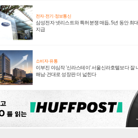
전자·전기·정보통신
삼성전자 넷리스트와 특허분쟁 매듭, 5년 동안 최대
지급
소비자·유통
이부진 야심작 '신라스테이' 서울신라호텔보다 잘 나
해남·건대로 성장판 더 넓힌다