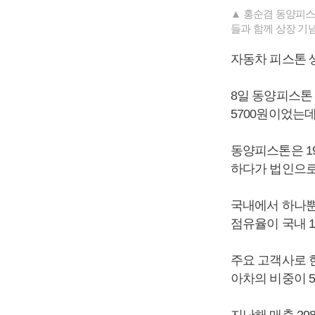
▲ 홍순겸 동양피스
들과 함께 상장 기
자동차 피스톤 
8일 동양피스톤 
5700원이었는데 
동양피스톤은 19
하다가 법인으로
국내에서 하나뿐
점유율이 국내 1
주요 고객사로 현
아차의 비중이 5