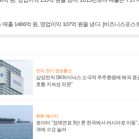
0억 원, 영업이익 155억 원을 냈다. 2015년보다 매출은 7.27
매출 1486억 원, 영업이익 107억 원을 냈다. [비즈니스포스
전자·전기·정보통신
삼성전자 SK하이닉스 소극적 주주환원에 해외 증권
호황 지속성 의문"
화학·에너지
로이터 "정제연료 3만 톤 한국에서 러시아로 이동"
격에 수요 늘어