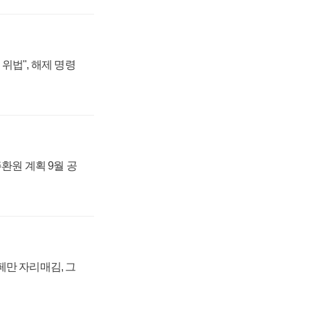
위법", 해제 명령
주환원 계획 9월 공
페만 자리매김, 그