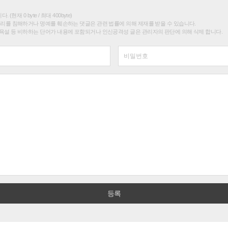
(현재 0 byte / 최대 400byte)
권리를 침해하거나 명예를 훼손하는 댓글은 관련 법률에 의해 제재를 받을 수 있습니다.
욕설 등 비하하는 단어가 내용에 포함되거나 인신공격성 글은 관리자의 판단에 의해 삭제 합니다.