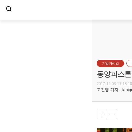
기업과산업
동양피스톤 
2017-12-08 17:18:1
고진영 기자 - laniqu