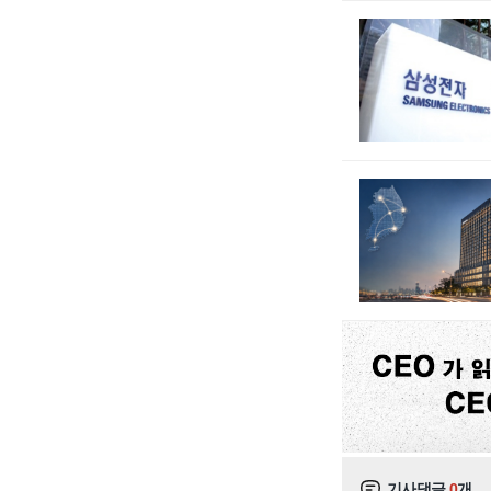
기사댓글
0
개