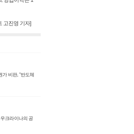
%, 영업이익은 1
트 고진영 기자]
가 비판, "반도체
, 우크라이나의 공