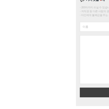
200자까지 쓰실 수 있습니다. 
저작권 등 다른 사람의 
타인에게 불쾌감을 주는 