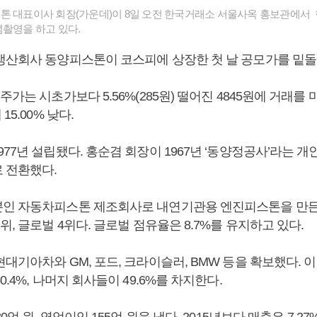
톤 대표이사 회장(가운데)이 8일 오전 한국거래소 서울사옥 홍보관에서
념촬영을 하고 있다.
생산회사 동양피스톤이 코스피에 상장한 첫 날 공모가를 밑돌
주가는 시초가보다 5.56%(285원) 떨어진 4845원에 거래를
15.00% 낮다.
77년 설립됐다. 홍순겸 회장이 1967년 ‘동양정공사’라는 
 전환했다.
인 자동차피스톤 제조회사로 내연기관용 엔진피스톤을 만든
위, 글로벌 4위다. 글로벌 점유율은 8.7%를 유지하고 있다.
대기아차와 GM, 포드, 크라이슬러, BMW 등을 확보했다. 
0.4%, 나머지 회사들이 49.6%를 차지한다.