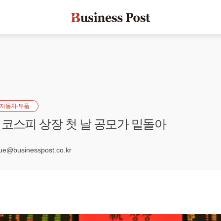
자동차·부품
코스피 상장 첫 날 공모가 밑돌아
0
e@businesspost.co.kr