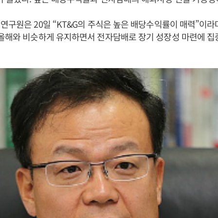
연구원은 20일 “KT&G의 주식은 높은 배당수익률이 매력”이라며 
올해와 비슷하게 유지하면서 전자담배로 장기 성장성 마련에 집