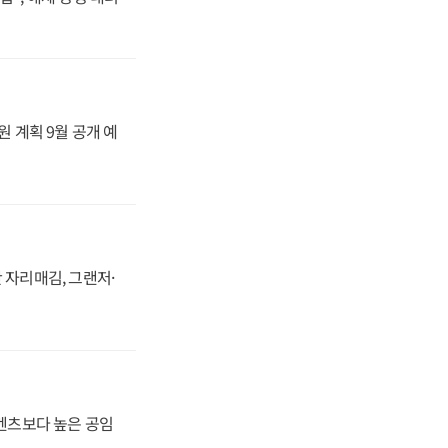
원 계획 9월 공개 예
 자리매김, 그랜저·
·벤츠보다 높은 공임