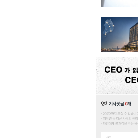
기사댓글
0
개
200자까지 쓰실 수 있습니다. (
저작권 등 다른 사람의 권리
타인에게 불쾌감을 주는 욕설