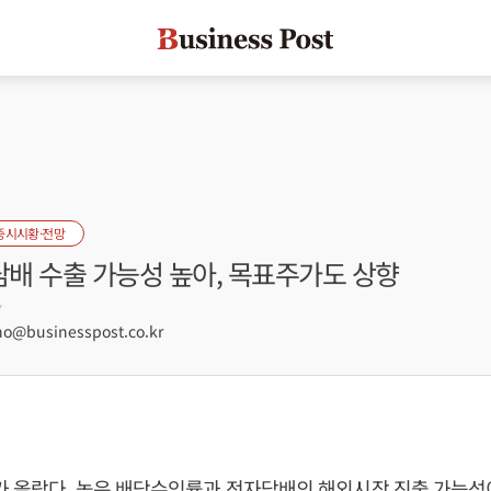
증시시황·전망
담배 수출 가능성 높아, 목표주가도 상향
7
@businesspost.co.kr
가 올랐다. 높은 배당수익률과 전자담배의 해외시장 진출 가능성