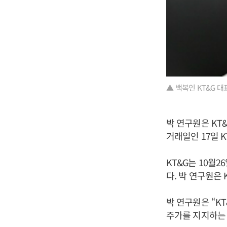
▲ 백복인 KT&G 대
박 연구원은 KT
거래일인 17일 K
KT&G는 10월
다. 박 연구원은
박 연구원은 “KT
주가를 지지하는 