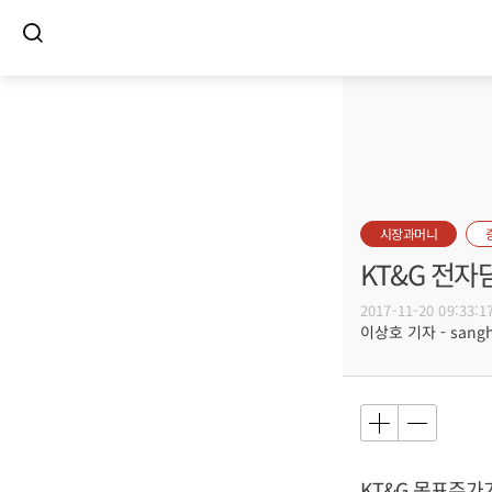
시장과머니
KT&G 전자
2017-11-20 09:33:1
이상호 기자 - sangho
KT&G 목표주가