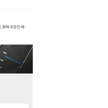
, 평택·주문진·해