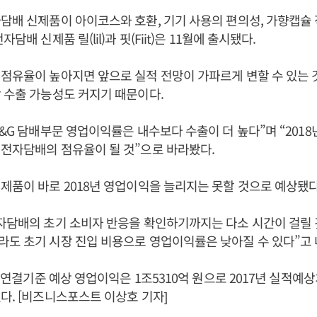
담배 신제품이 아이코스와 호환, 기기 사용의 편의성, 가향캡슐
담배 신제품 릴(lil)과 핏(Fiit)은 11월에 출시됐다.
점유율이 높아지면 앞으로 실적 전망이 가파르게 변할 수 있는 
 수출 가능성도 커지기 때문이다.
&G 담배부문 영업이익률은 내수보다 수출이 더 높다”며 “2018년
전자담배의 점유율이 될 것”으로 바라봤다.
제품이 바로 2018년 영업이익을 늘리지는 못할 것으로 예상됐다
자담배의 초기 소비자 반응을 확인하기까지는 다소 시간이 걸릴 
도 초기 시장 진입 비용으로 영업이익률은 낮아질 수 있다”고 
년 연결기준 예상 영업이익은 1조5310억 원으로 2017년 실적예상
다. [비즈니스포스트 이상호 기자]