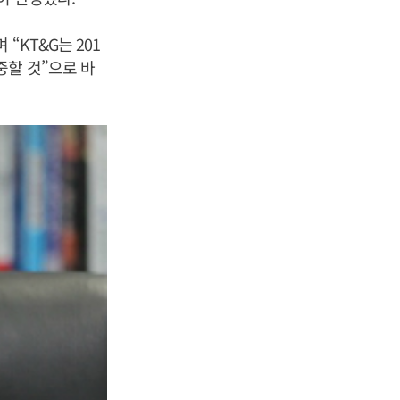
“KT&G는 201
중할 것”으로 바