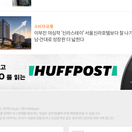
소비자·유통
이부진 야심작 '신라스테이' 서울신라호텔보다 잘 나가
남·건대로 성장판 더 넓힌다
현재 0 byte / 최대 400byte)
를 침해하거나 명예를 훼손하는 댓글은 관련 법률에 의해 제재를 받을 수 있습니다.
 등 비하하는 단어가 내용에 포함되거나 인신공격성 글은 관리자의 판단에 의해 삭제 합니다.