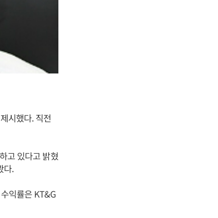
 제시했다. 직전
려하고 있다고 밝혔
봤다.
 수익률은 KT&G