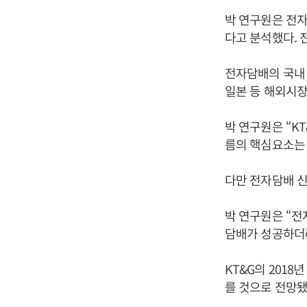
박 연구원은 전자
다고 분석했다. 전자
전자담배의 국내 
일본 등 해외시장
박 연구원은 “KT
름의 핵심요소는 
다만 전자담배 신
박 연구원은 “전
담배가 성공하더라
KT&G의 2018
를 것으로 전망됐