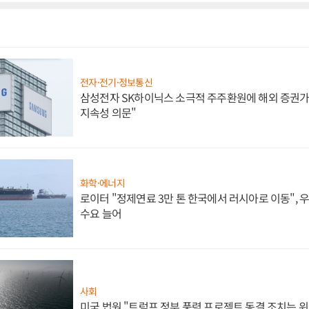
전자·전기·정보통신
삼성전자 SK하이닉스 소극적 주주환원에 해외 증권가 
지속성 의문"
화학·에너지
로이터 "정제연료 3만 톤 한국에서 러시아로 이동",
수요 늘어
사회
미국 법원 "트럼프 정부 풍력 프로젝트 동결 조치는 위