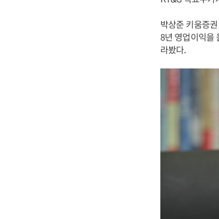
박상준 키움증권 
8년 영업이익을 
라봤다.