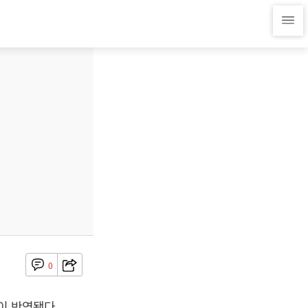
0
이 반영됐다.