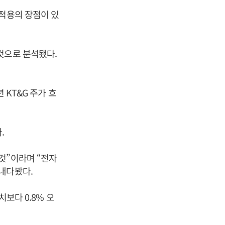
 적용의 장점이 있
것으로 분석됐다.
 KT&G 주가 흐
.
것”이라며 “전자
내다봤다.
치보다 0.8% 오