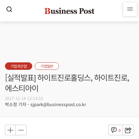
기업과산업
기업일반
[실적발표] 하이트진로홀딩스, 하이트진로,
에스티아이
2017-11-14 12:13:53
박소정 기자 - sjpark@businesspost.co.kr
0