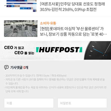
[여론조사꽃] 민주당 당대표 선호도 정청래
30.5%·김민석 29.6%, 0.9%p 초접전
소비자·유통
[현장] 롯데마트 야심작 '부산 물류센터' 가
보니, 장보기 상품 자동으로 담는 '로봇 400
대' 장관
기사댓글
0
개
200자까지 쓰실 수 있습니다. (현재 0 byte / 최대 400byte)
저작권 등 다른 사람의 권리를 침해하거나 명예를 훼손하는 댓글은 관련 법률에 의해 제재를 받을
수 있습니다.
타인에게 불쾌감을 주는 욕설 등 비하하는 단어가 내용에 포함되거나 인신공격성 글은 관리자의 판
단에 의해 삭제 합니다.