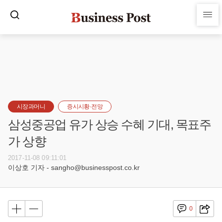
시장과머니
증시시황·전망
삼성중공업 유가 상승 수혜 기대, 목표주
가 상향
2017-11-08 09:11:01
이상호 기자 - sangho@businesspost.co.kr
0