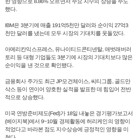
한 영향으로 8.86% 오르면서 주요 지수의 상승을 주도
했다.
IBM은 3분기에 매출 191억5천만 달러와 순이익 27억3
천만 달러를 냈는데 모두 시장의 기대치를 웃돌았다.
아메리칸익스프레스, 유나이티드콘티넨탈, 애벗래버러
토리 등 대형 기업들도 3분기에 시장의 기대치보다 많은
순이익을 낸 것으로 확인됐다.
금융회사 주가도 최근 JP모건체이스, 씨티그룹, 골드만
삭스 등이 연이어 양호한 실적을 발표한 데 힘입어 전반
적으로 상승했다.
미국 연방준비제도(Fed)가 18일 내놓은 경기평가보고서
(베이지북)에서 9~10월 경제활동에 허리케인의 영향이
적었다고 바라본 점도 지수상승에 긍정적인 영향을 미
쳤다.