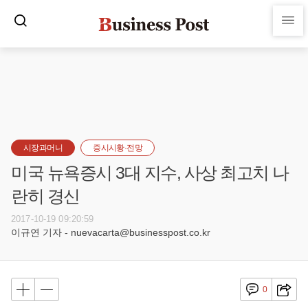
시장과머니
증시시황·전망
미국 뉴욕증시 3대 지수, 사상 최고치 나
란히 경신
2017-10-19 09:20:59
이규연 기자 - nuevacarta@businesspost.co.kr
0