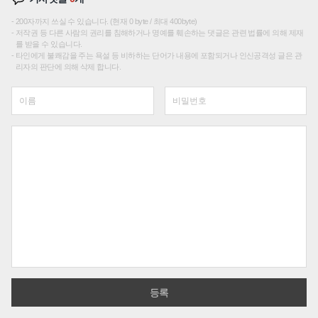
200자까지 쓰실 수 있습니다. (현재 0 byte / 최대 400byte)
저작권 등 다른 사람의 권리를 침해하거나 명예를 훼손하는 댓글은 관련 법률에 의해 제재
를 받을 수 있습니다.
타인에게 불쾌감을 주는 욕설 등 비하하는 단어가 내용에 포함되거나 인신공격성 글은 관
리자의 판단에 의해 삭제 합니다.