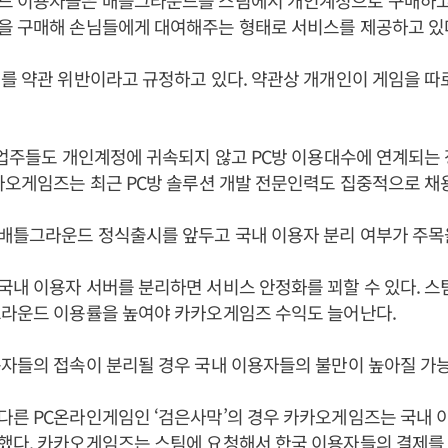
드 이용자들은 배틀그라운드를 스팀에서 개인계정으로 구매하고 있
을 구매해 손님들에게 대여해주는 형태로 서비스를 제공하고 있
를 약관 위반이라고 규정하고 있다. 약관상 개개인이 게임을 따
 업주들도 개인계정에 귀속되지 않고 PC방 이용대수에 연계되는
카오게임즈는 최근 PC방 솔루션 개발 전문인력도 집중적으로 채
배틀그라운드 정식출시를 앞두고 국내 이용자 분리 여부가 주목을
내 이용자 서버를 분리하면 서비스 안정화를 꾀할 수 있다. 스
그라운드 이용률을 높여야 카카오게임즈 수익도 늘어난다.
자들의 접속이 분리될 경우 국내 이용자들의 불만이 높아질 가능
다른 PC온라인게임인 ‘검은사막’의 경우 카카오게임즈는 국내 
했다. 카카오게임즈는 스팀에 요청해서 한국 이용자들의 결제를