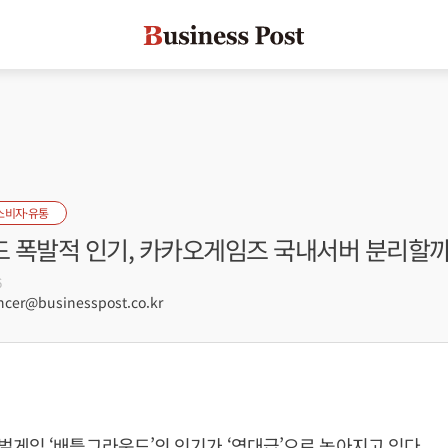
소비자·유통
 폭발적 인기, 카카오게임즈 국내서버 분리할
6
er@businesspost.co.kr
게임 ‘배틀그라운드’의 인기가 ‘역대급’으로 높아지고 있다.