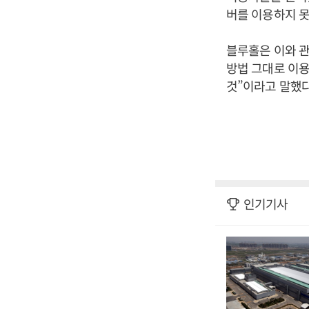
버를 이용하지 못
블루홀은 이와 
방법 그대로 이용
것”이라고 말했다
인기기사