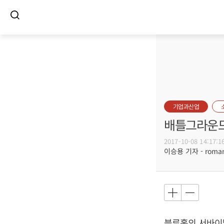
기업과산업
배틀그라운드
2017-10-08 14:17:1
이승용 기자 - romanc
블루홀의 서바이벌