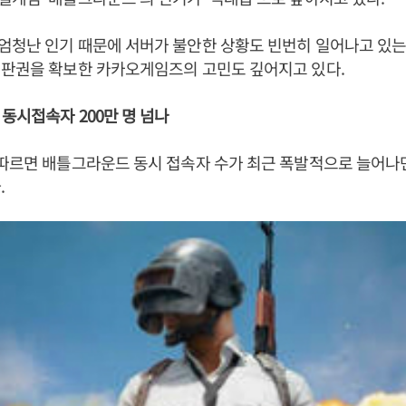
청난 인기 때문에 서버가 불안한 상황도 빈번히 일어나고 있는
 판권을 확보한 카카오게임즈의 고민도 깊어지고 있다.
동시접속자 200만 명 넘나
따르면 배틀그라운드 동시 접속자 수가 최근 폭발적으로 늘어나면서
.