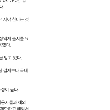
다. PC방 업
다.
로 사야 한다는 것
 정액제 출시를 요
용했다.
 받고 있다.
팀 결제보다 국내
성이 높다.
이용자들과 해외
 제한하고 해외서