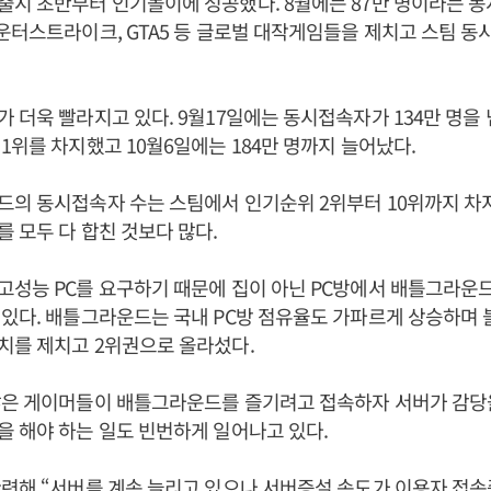
시 초반부터 인기몰이에 성공했다. 8월에는 87만 명이라는 동
운터스트라이크, GTA5 등 글로벌 대작게임들을 제치고 스팀 동
 더욱 빨라지고 있다. 9월17일에는 동시접속자가 134만 명을
1위를 차지했고 10월6일에는 184만 명까지 늘어났다.
드의 동시접속자 수는 스팀에서 인기순위 2위부터 10위까지 차
 모두 다 합친 것보다 많다.
성능 PC를 요구하기 때문에 집이 아닌 PC방에서 배틀그라운
 있다. 배틀그라운드는 국내 PC방 점유율도 가파르게 상승하며
치를 제치고 2위권으로 올라섰다.
많은 게이머들이 배틀그라운드를 즐기려고 접속하자 서버가 감당을
 해야 하는 일도 빈번하게 일어나고 있다.
련해 “서버를 계속 늘리고 있으나 서버증설 속도가 이용자 접속