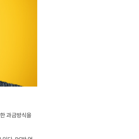
례한 과금방식을