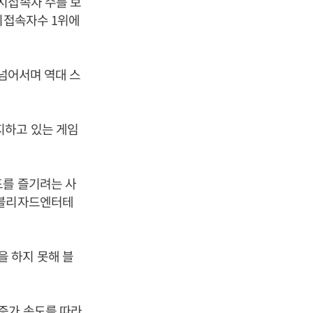
시접속자 수를 보
시접속자수 1위에
 넘어서며 역대 스
지하고 있는 게임
드를 즐기려는 사
 블리자드엔터테
 하지 못해 블
증가 속도를 따라