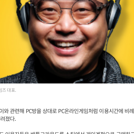
즈 대표.
이와 관련해 PC방을 상대로 PC온라인게임처럼 이용시간에 비
려졌다.