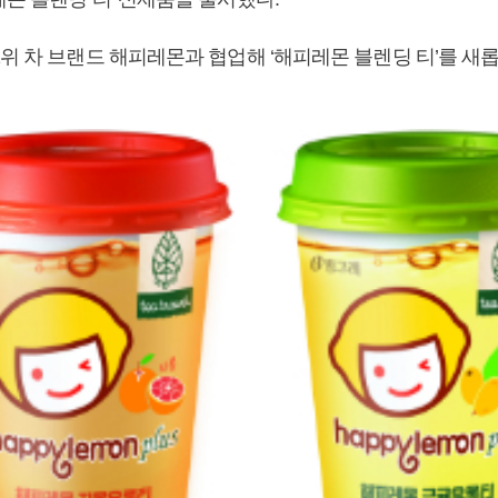
1위 차 브랜드 해피레몬과 협업해 ‘해피레몬 블렌딩 티’를 새