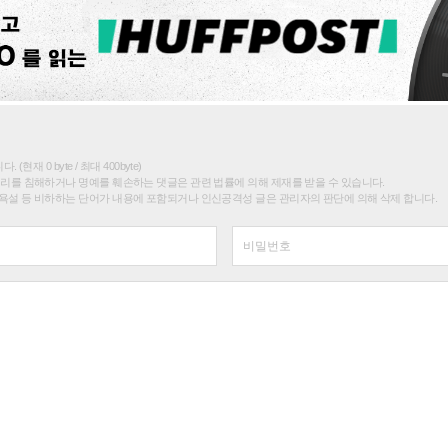
(현재 0 byte / 최대 400byte)
권리를 침해하거나 명예를 훼손하는 댓글은 관련 법률에 의해 제재를 받을 수 있습니다.
욕설 등 비하하는 단어가 내용에 포함되거나 인신공격성 글은 관리자의 판단에 의해 삭제 합니다.