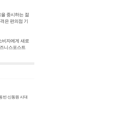
용을 중시하는 젊
가격은 편의점 기
 소비자에게 새로
[비즈니스포스트
 신동빈·신동원 시대