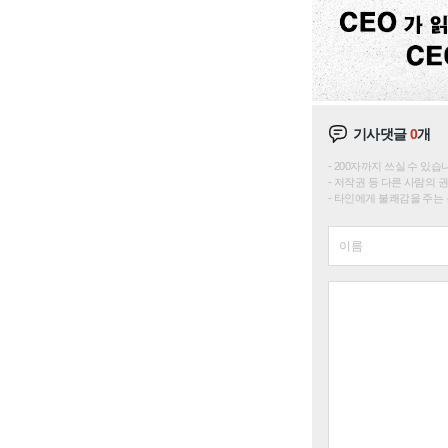
기사댓글
0
개
200자까지 쓰실 수 있습니다. 
저작권 등 다른 사람의 
타인에게 불쾌감을 주는 