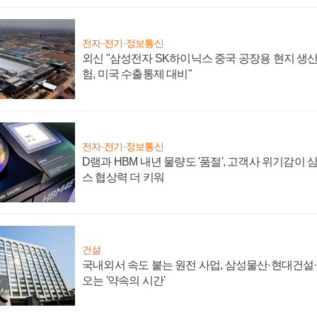
전자·전기·정보통신
외신 "삼성전자 SK하이닉스 중국 공장용 현지 생산
험, 미국 수출통제 대비"
전자·전기·정보통신
D램과 HBM 내년 물량도 '품절', 고객사 위기감이
스 협상력 더 키워
건설
국내외서 속도 붙는 원전 사업, 삼성물산·현대건설
오는 '약속의 시간'