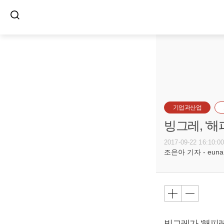
기업과산업
빙그레, '해
2017-09-22 16:10:0
조은아 기자 - euna@b
빙그레가 '해피레