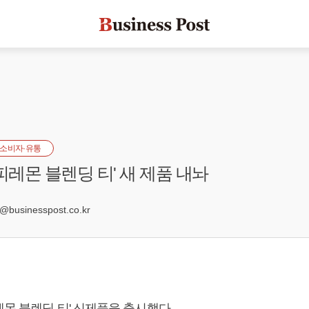
소비자·유통
피레몬 블렌딩 티' 새 제품 내놔
0
usinesspost.co.kr
몬 블렌딩 티' 신제품을 출시했다.