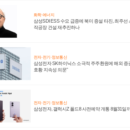
화학·에너지
삼성SDI ESS 수요 급증에 북미 증설 타진, 최주선
작공장 건설 재추진하나
전자·전기·정보통신
삼성전자 SK하이닉스 소극적 주주환원에 해외 증권
호황 지속성 의문"
전자·전기·정보통신
삼성전자, 갤럭시Z 폴드8 사전예약 개통 8월31일