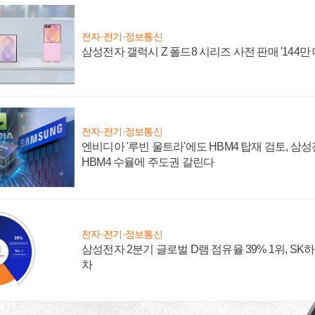
전자·전기·정보통신
삼성전자 갤럭시 Z 폴드8 시리즈 사전 판매 '144만 
전자·전기·정보통신
엔비디아 '루빈 울트라'에도 HBM4 탑재 검토, 삼
HBM4 수율에 주도권 갈린다
전자·전기·정보통신
삼성전자 2분기 글로벌 D램 점유율 39% 1위, SK
차