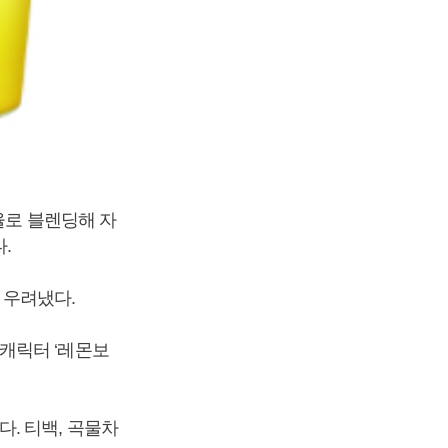
율로 블렌딩해 자
.
 우려냈다.
캐릭터 ‘레몬보
. 티백, 곡물차