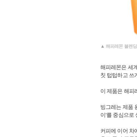
▲ 해피레몬 블렌딩 
해피레몬은 세계
칫 텁텁하고 쓰
이 제품은 해피
빙그레는 제품 
이’를 중심으로
커피에 이어 차