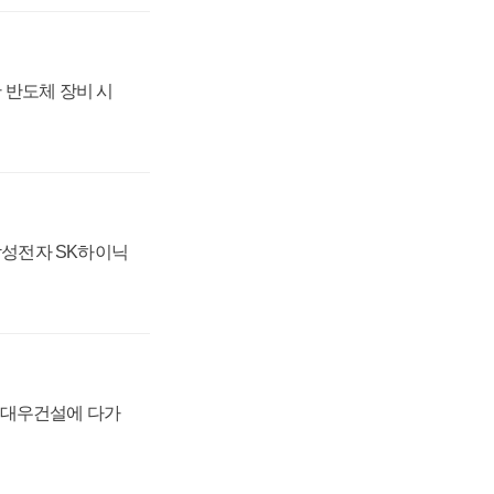
 반도체 장비 시
 삼성전자 SK하이닉
·대우건설에 다가