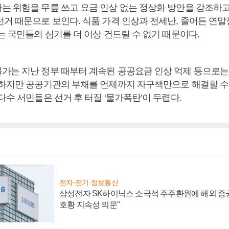
는 위험을 무릎 쓰고 요금 인상 없는 정상화 방안을 강조하고 
거 때문으로 보인다. 식품 가격 인상과 전세난, 줄어든 연말
는 국민들의 심기를 더 이상 건드릴 수 없기 때문이다.
가는 지난 정부 때부터 계속된 공공요금 인상 억제 등으로는
 하지만 공공기관의 부채를 언제까지 자구책만으로 해결할 수
다수 서민들은 선거 후 터질 ‘물가폭탄’이 두렵다.
전자·전기·정보통신
삼성전자 SK하이닉스 소극적 주주환원에 해외 증권
호황 지속성 의문"