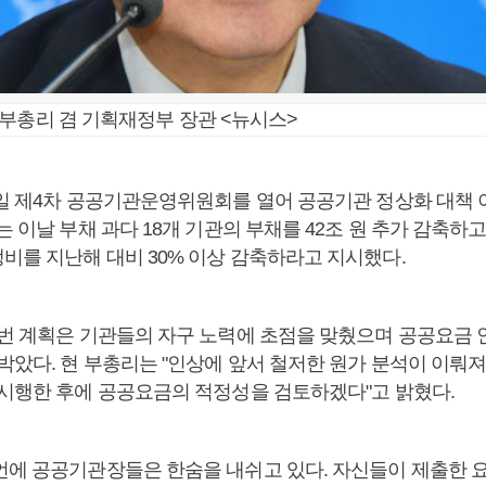
부총리 겸 기획재정부 장관 <뉴시스>
7일 제4차 공공기관운영위원회를 열어 공공기관 정상화 대책
는 이날 부채 과다 18개 기관의 부채를 42조 원 추가 감축하고
비를 지난해 대비 30% 이상 감축하라고 지시했다.
이번 계획은 기관들의 자구 노력에 초점을 맞췄으며 공공요금
박았다. 현 부총리는 "인상에 앞서 철저한 원가 분석이 이뤄
 시행한 후에 공공요금의 적정성을 검토하겠다"고 밝혔다.
언에 공공기관장들은 한숨을 내쉬고 있다. 자신들이 제출한 