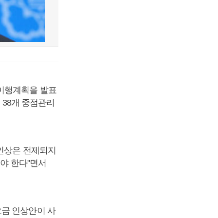
 이행계획을 발표
 38개 중점관리
 인상은 전제되지
져야 한다"면서
요금 인상안이 사