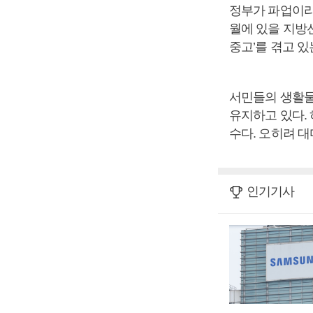
정부가 파업이라
월에 있을 지방선
중고’를 겪고 있
서민들의 생활물
유지하고 있다.
수다. 오히려 대
인기기사