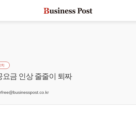
정치
공요금 인상 줄줄이 퇴짜
9
ree@businesspost.co.kr