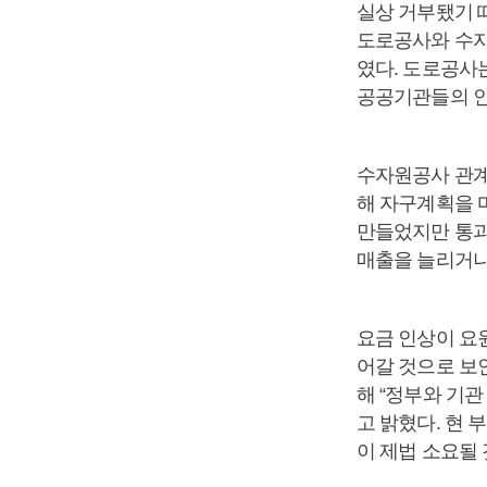
실상 거부됐기 
도로공사와 수자
였다. 도로공사는
공공기관들의 인상
수자원공사 관계
해 자구계획을 
만들었지만 통과
매출을 늘리거나
요금 인상이 요
어갈 것으로 보인
해 “정부와 기
고 밝혔다. 현
이 제법 소요될