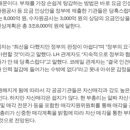
때문이다. 부채를 가장 손쉽게 탕감하는 방법은 바로 요금 인
원공사 등 요금 인상안을 정부에 제출한 기관들은 당혹스럽
 8,000억 원, 수자원공사는 3,000억 원의 상당의 요금인상
계획은 총 3조8,000억 원에 달한다.
자는 “최선을 다했지만 정부의 판정이 아쉽다”며 “정부의 요
마련할 것”이라고 말했다. LH 관계자도 “지속적으로 정부와 
가 안 돼 당혹스럽다”고 말했다. 코레일 관계자는 “결국 인
 인력 절감에 들어가는 수밖에 없다”라고 못내 아쉬운 감정을
원해지게 됨에 따라서 각 공공기관들은 자산매각과 강도 높은
다. 하지만 자산매각은 쉽지가 않다. 현 부총리는 알짜 자산
관 및 매각 전문가 등을 포함한 매각지원위원회를 통해 매각을 
 부총리가 신중한 매각계획을 밝힘에 따라 자산 매각을 통한 부
 것으로 전망된다.