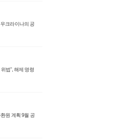
, 우크라이나의 공
위법", 해제 명령
주환원 계획 9월 공