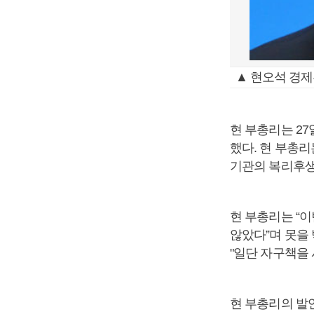
▲ 현오석 경제
현 부총리는 2
했다. 현 부총리
기관의 복리후생
현 부총리는 “
않았다”며 못을 
"일단 자구책을
현 부총리의 발