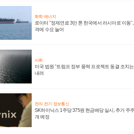
화학·에너지
로이터 "정제연료 3만 톤 한국에서 러시아로 이동"
격에 수요 늘어
사회
미국 법원 "트럼프 정부 풍력 프로젝트 동결 조치는 
내려
전자·전기·정보통신
SK하이닉스 1주당 375원 현금배당 실시, 추가 주
개 예정