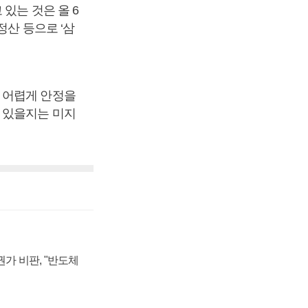
있는 것은 올 6
정산 등으로 ‘삼
 어렵게 안정을
 있을지는 미지
가 비판, "반도체