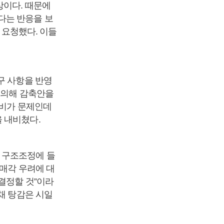
상이다. 때문에
다는 반응을 보
을 요청했다. 이들
구 사항을 반영
협의해 감축안을
건비가 문제인데
 내비쳤다.
 구조조정에 들
 매각 우려에 대
결정할 것”이라
채 탕감은 시일