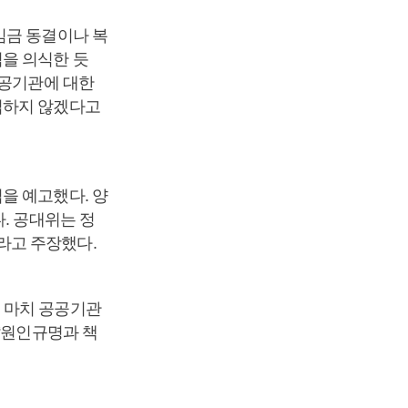
임금 동결이나 복
을 의식한 듯
공공기관에 대한
입하지 않겠다고
을 예고했다. 양
. 공대위는 정
라고 주장했다.
 마치 공공기관
“원인규명과 책