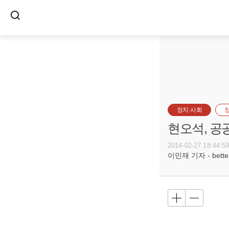
정치·사회
현오석, 공
2014-02-27 18:44:5
이민재 기자 - betterf