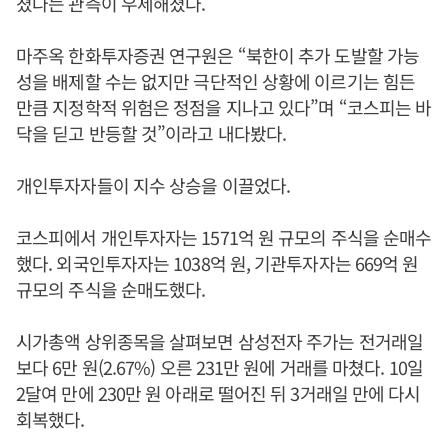
졌다는 관측이 우세해졌다.
마주옥 한화투자증권 연구원은 “북한이 추가 도발할 가능
성을 배제할 수는 없지만 극단적인 상황에 이르기는 힘든
만큼 지정학적 위험은 정점을 지나고 있다”며 “코스피는 바
닥을 딛고 반등할 것”이라고 내다봤다.
개인투자자들이 지수 상승을 이끌었다.
코스피에서 개인투자자는 1571억 원 규모의 주식을 순매수
했다. 외국인투자자는 1038억 원, 기관투자자는 669억 원
규모의 주식을 순매도했다.
시가총액 상위종목을 살펴보면 삼성전자 주가는 전거래일
보다 6만 원(2.67%) 오른 231만 원에 거래를 마쳤다. 10일
2달여 만에 230만 원 아래로 떨어진 뒤 3거래일 만에 다시
회복했다.