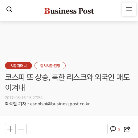
시장과머니
증시시황·전망
코스피 또 상승, 북한 리스크와 외국인 매도
이겨내
2017-08-16 16:27:54
최석철 기자 - esdolsoi@businesspost.co.kr
0