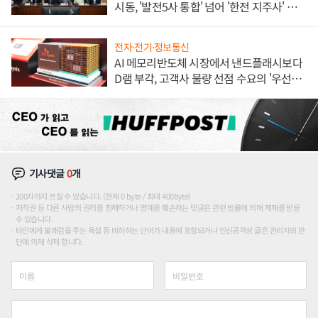
시동, '발전5사 통합' 넘어 '한전 지주사' 재편
론도
전자·전기·정보통신
AI 메모리반도체 시장에서 낸드플래시보다
D램 부각, 고객사 물량 선점 수요의 '우선순
위'
기사댓글
0
개
200자까지 쓰실 수 있습니다. (현재 0 byte / 최대 400byte)
저작권 등 다른 사람의 권리를 침해하거나 명예를 훼손하는 댓글은 관련 법률에 의해 제재를 받을
수 있습니다.
타인에게 불쾌감을 주는 욕설 등 비하하는 단어가 내용에 포함되거나 인신공격성 글은 관리자의 판
단에 의해 삭제 합니다.