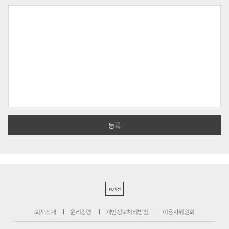
PC버전
회사소개
윤리강령
개인정보처리방침
이용자위원회