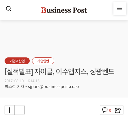
기업과산업
기업일반
[실적발표] 자이글, 이수앱지스, 성광벤드
2017-08-10 11:14:16
박소정 기자 - sjpark@businesspost.co.kr
0