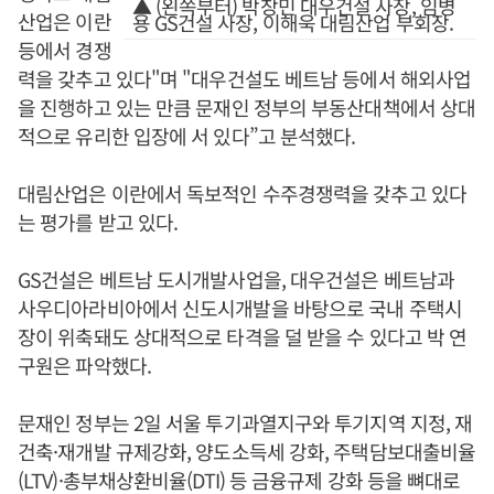
▲ (왼쪽부터) 박창민 대우건설 사장, 임병
산업은 이란
용 GS건설 사장, 이해욱 대림산업 부회장.
등에서 경쟁
력을 갖추고 있다"며 "대우건설도 베트남 등에서 해외사업
을 진행하고 있는 만큼 문재인 정부의 부동산대책에서 상대
적으로 유리한 입장에 서 있다”고 분석했다.
대림산업은 이란에서 독보적인 수주경쟁력을 갖추고 있다
는 평가를 받고 있다.
GS건설은 베트남 도시개발사업을, 대우건설은 베트남과
사우디아라비아에서 신도시개발을 바탕으로 국내 주택시
장이 위축돼도 상대적으로 타격을 덜 받을 수 있다고 박 연
구원은 파악했다.
문재인 정부는 2일 서울 투기과열지구와 투기지역 지정, 재
건축·재개발 규제강화, 양도소득세 강화, 주택담보대출비율
(LTV)·총부채상환비율(DTI) 등 금융규제 강화 등을 뼈대로