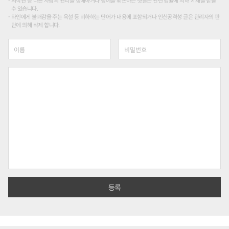
저작권 등 다른 사람의 권리를 침해하거나 명예를 훼손하는 댓글은 관련 법률에 의해 제재를 받을
수 있습니다.
타인에게 불쾌감을 주는 욕설 등 비하하는 단어가 내용에 포함되거나 인신공격성 글은 관리자의 판
단에 의해 삭제 합니다.