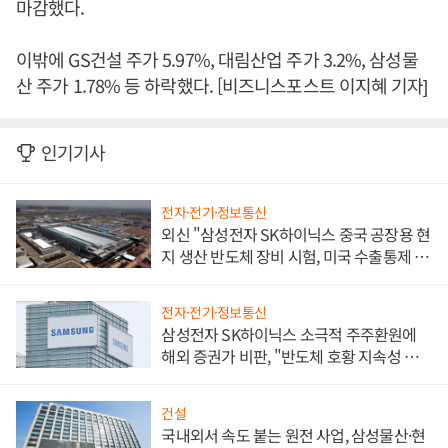
마감했다.
이밖에 GS건설 주가 5.97%, 대림산업 주가 3.2%, 삼성물
산 주가 1.78% 등 하락했다. [비즈니스포스트 이지혜 기자]
인기기사
전자·전기·정보통신
외신 "삼성전자 SK하이닉스 중국 공장용 현
지 생산 반도체 장비 시험, 미국 수출통제 대
비"
전자·전기·정보통신
삼성전자 SK하이닉스 소극적 주주환원에
해외 증권가 비판, "반도체 호황 지속성 의
문"
건설
국내외서 속도 붙는 원전 사업, 삼성물산·현