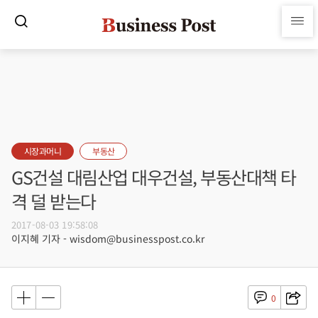
시장과머니
부동산
GS건설 대림산업 대우건설, 부동산대책 타
격 덜 받는다
2017-08-03 19:58:08
이지혜 기자 - wisdom@businesspost.co.kr
0