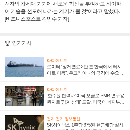
전자의 차세대 기기에 새로운 혁신을 부여하고 와이파
이 기술을 선도해 나가는 계기가 될 것"이라고 말했다.
[비즈니스포스트 김민수 기자]
인기기사
화학·에너지
로이터 "정제연료 3만 톤 한국에서 러시
아로 이동", 우크라이나의 공격에 수요 늘
어
화학·에너지
'한수원 협력사' 미국 오클로 SMR 연구용
원자로 '임계 상태' 도달, 미국 에너지부
"중요한 이정표"
전자·전기·정보통신
SK하이닉스 1주당 375원 현금배당 실시,