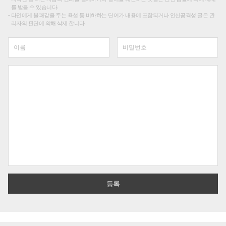
를 받을 수 있습니다.
타인에게 불쾌감을 주는 욕설 등 비하하는 단어가 내용에 포함되거나 인신공격성 글은 관
리자의 판단에 의해 삭제 합니다.