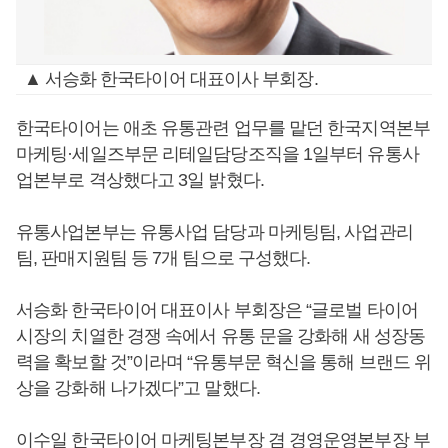
▲ 서승화 한국타이어 대표이사 부회장.
한국타이어는 애초 유통관련 업무를 맡던 한국지역본부
마케팅·세일즈부문 리테일담당조직을 1일부터 유통사
업본부로 격상했다고 3일 밝혔다.
유통사업본부는 유통사업 담당과 마케팅팀, 사업관리
팀, 판매지원팀 등 7개 팀으로 구성했다.
서승화 한국타이어 대표이사 부회장은 “글로벌 타이어
시장의 치열한 경쟁 속에서 유통 문을 강화해 새 성장동
력을 확보할 것”이라며 “유통부문 혁신을 통해 브랜드 위
상을 강화해 나가겠다”고 말했다.
이수일 한국타이어 마케팅본부장 겸 경영운영본부장 부