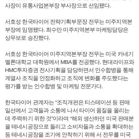
사장이 유통사업본부장 부사장으로 선임됐다.
서호성 한국타이어 전략기획부문장 전무는 미주지역본
부장에 임명됐다. 최수만 미주지역본부 마케팅담당은
상무보로 승진했다.
서호성 한국타이어 미주지역본부장 전무는 미국 카네기
멜론대학교 대학원에서 MBA를 전공했다. 현대라이프와
HMC투자증권 전사기획을 담당하면서 인수합병을 통해
계열사 조직을 안정화하고 조직에 변화를 주도했다는
평가를 받는 인수합병 및 마케팅 전문가다.
한국타이어 관계자는 “조직개편은 티스테이션 등 판매
일선에서 고객들과 소통에 나서 타이어 품질을 올리는
데 주력하기 위한 것”이라며 “해외 생산하던 미국 판매분
을 테네시공장으로 돌리고 소비자들과 소통을 확대하는
등 테네시공장을 조기에 안착하기 위해 서 전무를 미국