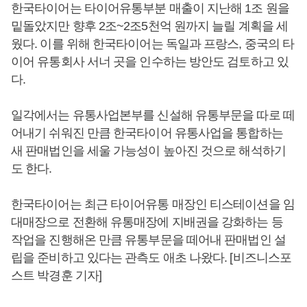
한국타이어는 타이어유통부분 매출이 지난해 1조 원을
밑돌았지만 향후 2조~2조5천억 원까지 늘릴 계획을 세
웠다. 이를 위해 한국타이어는 독일과 프랑스, 중국의 타
이어 유통회사 서너 곳을 인수하는 방안도 검토하고 있
다.
일각에서는 유통사업본부를 신설해 유통부문을 따로 떼
어내기 쉬워진 만큼 한국타이어 유통사업을 통합하는
새 판매법인을 세울 가능성이 높아진 것으로 해석하기
도 한다.
한국타이어는 최근 타이어유통 매장인 티스테이션을 임
대매장으로 전환해 유통매장에 지배권을 강화하는 등
작업을 진행해온 만큼 유통부문을 떼어내 판매법인 설
립을 준비하고 있다는 관측도 애초 나왔다. [비즈니스포
스트 박경훈 기자]