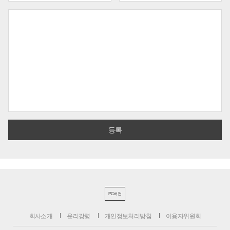
PC버전
회사소개
윤리강령
개인정보처리방침
이용자위원회