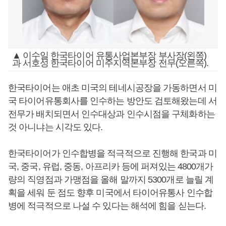
▲ 이수일 한국타이어 유통사업본부장 부사장(왼쪽)
과 서호성 한국타이어 미주지역본부장 전무(오른쪽).
한국타이어는 애초 미국의 테네시공장을 가동하면서 미
국 타이어유통회사를 인수하는 방안도 검토해왔는데 서
전무가 배치되면서 인수대상과 인수시점을 구체화하는
것 아니냐는 시각도 있다.
한국타이어가 인수합병을 적극적으로 진행해 한국과 미
국, 중국, 유럽, 중동, 아프리카 등에 퍼져있는 4800개가
량의 직영점과 가맹점을 올해 말까지 5300개로 늘릴 계
획을 세워 둔 점도 향후 미국에서 타이어유통사 인수합
병에 적극적으로 나설 수 있다는 해석에 힘을 싣는다.