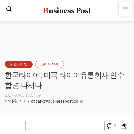
기업과산업
소비자·유통
한국타이어, 미국 타이어유통회사 인수
합병 나서나
2017-07-03 17:57:59
박경훈 기자 - khpark@businesspost.co.kr
0