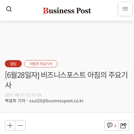
알림
아침의 주요기사
[6월28일자] 비즈니스포스트 아침의 주요기
사
2017-06-27 21:51:29
백설희 기자 - ssul20@businesspost.co.kr
0