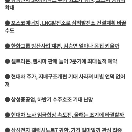
확대
● 포스코에너지, LNG발전소로 삼척발전소 건설계획 바꿀
수도
● 한화그룹 방산사업 재편, 김승연 얼마나 몸집 키울까
● 셀트리온, 램시마 판매 늘어 2분기에 최대실적 예약
● 현대차 주가, 지배구조개편 기대 사라져 비빌 언덕 없어
져
● 삼성중공업, 하반기 수주호조 기대 난망
● 현대차 노사 임금협상 속도전, 올해는 조기에 타결할까
● 삼성전자 갤럭시노트7 귀환, 가격 얼마일까 관심 집중