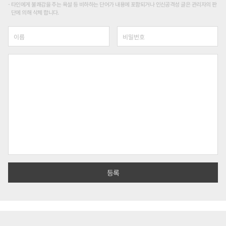
타인에게 불쾌감을 주는 욕설 등 비하하는 단어가 내용에 포함되거나 인신공격성 글은 관리자의 판
단에 의해 삭제 합니다.