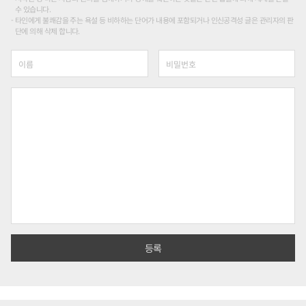
수 있습니다.
타인에게 불쾌감을 주는 욕설 등 비하하는 단어가 내용에 포함되거나 인신공격성 글은 관리자의 판
단에 의해 삭제 합니다.