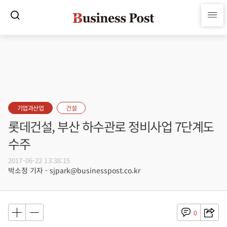
기업과산업
건설
롯데건설, 부산 하수관로 정비사업 7단계도
수주
2017-06-22 13:38:15
박소정 기자 - sjpark@businesspost.co.kr
0