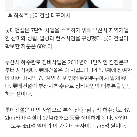
▲ 하석주 롯데건설 대표이사.
롯데건설은 7단계 사업을 수주하기 위해 부산시 지역기업
인 삼미와 성립, 일성과 컨소시엄을 구성했다. 롯데건설이
확보한 지분은 60%다.
부산시 하수관로 정비사업은 2011년에 1단계인 감전분구
부터 시작됐다. 롯데건설은 이 사업의 1·3·4·5단계에 참여한
데 이어 마지막 7단계인 전포·범천·문현분구까지 맡게 됐
다. 롯데건설이 부산시 하수관로 정비사업의 대부분을 담당
하는 셈이다.
롯데건설은 이번 사업으로 부산 진·동·남구의 하수관로 87.
2km와 배수설비 1만478개소 등을 정비하게 된다. 사업비
는 모두 851억 원이며 이 가운데 공사비는 778억 원이다.