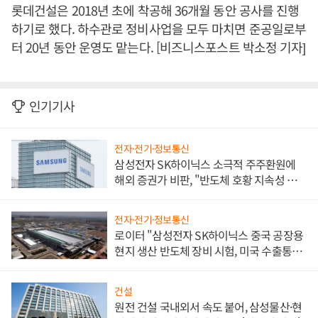
롯데건설은 2018년 초에 착공해 36개월 동안 공사를 진행
하기로 했다. 하수관로 정비사업을 모두 마치면 준공일로부
터 20년 동안 운영도 맡는다. [비즈니스포스트 박소정 기자]
인기기사
전자·전기·정보통신
삼성전자 SK하이닉스 소극적 주주환원에
해외 증권가 비판, "반도체 호황 지속성 의
문"
전자·전기·정보통신
로이터 "삼성전자 SK하이닉스 중국 공장용
현지 생산 반도체 장비 시험, 미국 수출통제
대비"
건설
원전 건설 국내외서 속도 붙어, 삼성물산·현