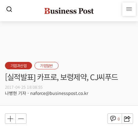
기업과산업
기업일반
[실적발표] 카프로, 보령제약, CJ씨푸드
2017-04-25 18:08:55
나병현 기자 - naforce@businesspost.co.kr
0