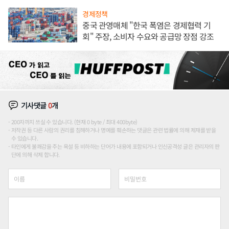
경제정책
중국 관영매체 "한국 폭염은 경제협력 기
회" 주장, 소비자 수요와 공급망 장점 강조
기사댓글
0
개
200자까지 쓰실 수 있습니다. (현재 0 byte / 최대 400byte)
저작권 등 다른 사람의 권리를 침해하거나 명예를 훼손하는 댓글은 관련 법률에 의해 제재를 받을
수 있습니다.
타인에게 불쾌감을 주는 욕설 등 비하하는 단어가 내용에 포함되거나 인신공격성 글은 관리자의 판
단에 의해 삭제 합니다.