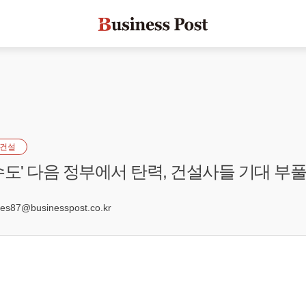
건설
수도' 다음 정부에서 탄력, 건설사들 기대 부
9
s87@businesspost.co.kr