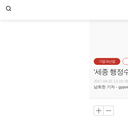
기업과산업
'세종 행정
2017-04-25 13:19:3
남희헌 기자 - gypsie