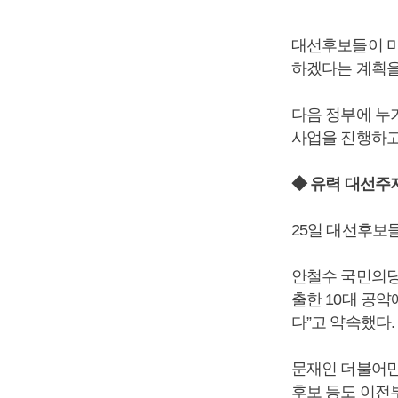
대선후보들이 미
하겠다는 계획을
다음 정부에 누
사업을 진행하고
◆ 유력 대선주자
25일 대선후보
안철수 국민의당
출한 10대 공
다”고 약속했다.
문재인 더불어민
후보 등도 이전