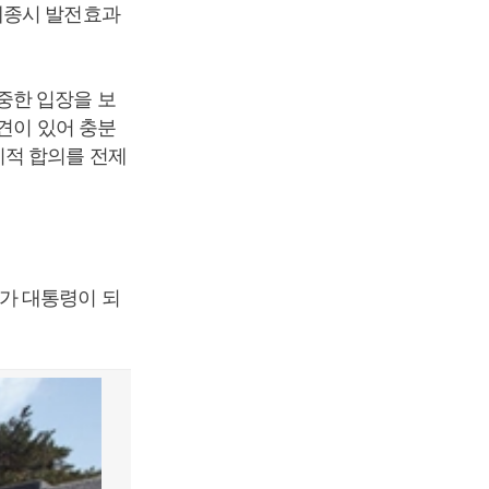
세종시 발전효과
중한 입장을 보
견이 있어 충분
치적 합의를 전제
가 대통령이 되