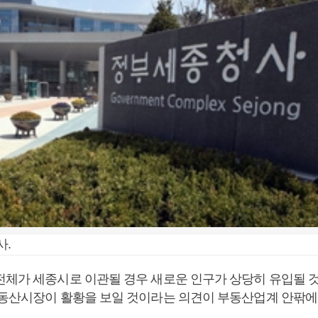
사.
전체가 세종시로 이관될 경우 새로운 인구가 상당히 유입될 
부동산시장이 활황을 보일 것이라는 의견이 부동산업계 안팎에