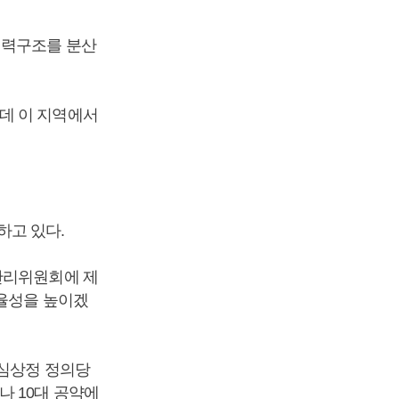
권력구조를 분산
데 이 지역에서
하고 있다.
관리위원회에 제
효율성을 높이겠
 심상정 정의당
나 10대 공약에