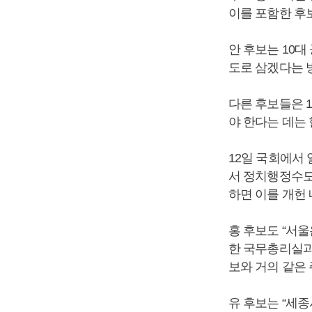
이를 포함한 후
안 후보는 10
도로 삼겠다는 
다른 후보들은 
야 한다는 데는 
12일 국회에서
서 정치행정수도
하면 이를 개헌 
홍 후보도 “서
한 국무총리실과
보와 거의 같은 
유 후보는 “세