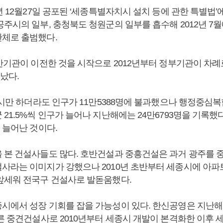
년 12월27일 공포된 ‘세종특별자치시 설치 등에 관한 특별법
주시의 일부, 충청북도 청원군의 일부를 흡수해 2012년 7월
체로 출범했다.
간기관이 이전한 것을 시작으로 2012년부터 정부기관이 차례로
났다.
 당시만 하더라도 인구가 11만5388명에 불과했으나 행정중심
21.5%씩 인구가 늘어나 지난해에는 24만6793명을 기록했다
 늘어난 것이다.
 본 건설사들도 많다. 호반건설과 중흥건설은 과거 광주를 
사라는 이미지가 강했으나 2010년 초반부터 세종시에 아
앞세워 전국구 건설사로 발돋움했다.
시에서 성장 기회를 잡을 가능성이 있다. 한신공영은 지난
오른 중견건설사로 2010년부터 세종시 개발이 본격화한 이후