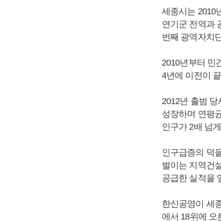
세종시는 2010
연기군 전역과 공
번째 광역자치단
2010년부터 민
4년에 이전이 끝
2012년 출범
성장하며 연평균 
인구가 2배 넘게
인구급증의 덕을
벌이는 지역건설
공급한 실적을 
한신공영이 세종
에서 18위에 