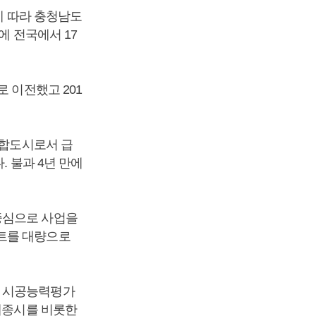
’에 따라 충청남도
에 전국에서 17
 이전했고 201
복합도시로서 급
. 불과 4년 만에
중심으로 사업을
파트를 대량으로
해 시공능력평가
 세종시를 비롯한