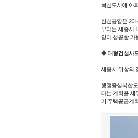
혁신도시에 아파
한신공영은 201
부터는 세종시 1
양이 성공할 가
◆ 대형건설사도
세종시 위상의 
행정중심복합도시
다는 계획을 세워
기 주택공급계획