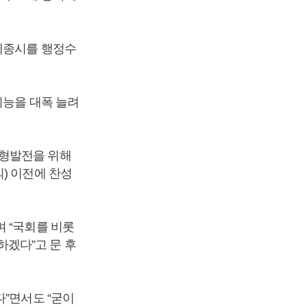
 세종시를 행정수
기능을 대폭 늘려
균형발전을 위해
) 이전에 찬성
 “국회를 비롯
겠다”고 문 후
”면서도 “굳이