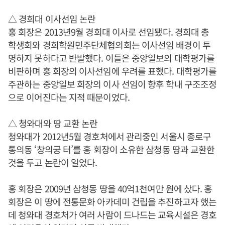
△ 경희대 이사선임 논란
홍 회장은 2013년9월 경희대 이사로 선임됐다. 경희대 총
학생회와 경희학원민주단체협의회는 이사선임 배경이 투
명하지 못하다고 반발했다. 이들은 중앙일보의 대학평가를
비판하며 홍 회장의 이사선임에 우려를 표했다. 대학평가를
주관하는 중앙일보 회장의 이사 선임이 향후 학내 구조조정
으로 이어진다는 지적 때문이었다.
△ 청와대와 땅 교환 논란
청와대가 2012년5월 경호처에서 관리중인 서울시 종로구
통의동 ‘창의궁 터’를 홍 회장이 소유한 삼청동 땅과 교환한
것을 두고 논란이 일었다.
홍 회장은 2009년 삼청동 땅을 40억1천여만 원에 샀다. 홍
회장은 이 땅에 전통문화 아카데미 건립을 추진하고자 했는
데 청와대 경호처가 여러 사람이 드나드는 교육시설은 경호