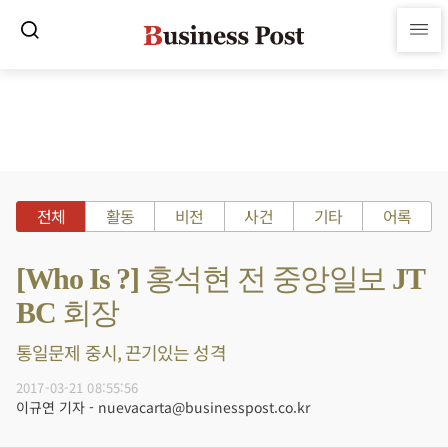
전체
활동
비전
사건
기타
어록
[Who Is ?] 홍석현 전 중앙일보 JT
BC 회장
통일문제 중시, 끈기있는 성격
2017-03-21 08:55:56
이규연 기자 - nuevacarta@businesspost.co.kr