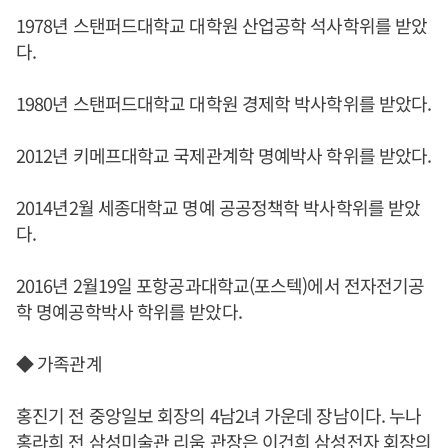
1978년 스탠퍼드대학교 대학원 산업공학 석사학위를 받았
다.
1980년 스탠퍼드대학교 대학원 경제학 박사학위를 받았다.
2012년 키메프대학교 국제관계학 명예박사 학위를 받았다.
2014년2월 세종대학교 명예 공공정책학 박사학위를 받았
다.
2016년 2월19일 포항공과대학교(포스텍)에서 전자전기공
학 명예공학박사 학위를 받았다.
◆ 가족관계
홍진기 전 중앙일보 회장의 4남2녀 가운데 장남이다. 누나
홍라희 전 삼성미술관 리움 관장은 이건희 삼성전자 회장의