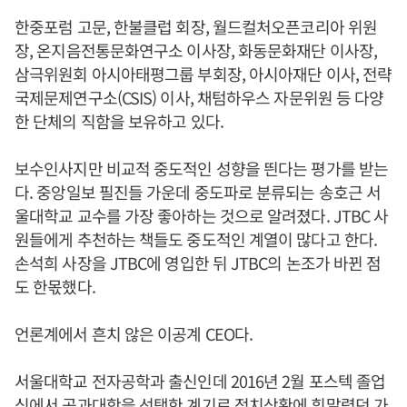
한중포럼 고문, 한불클럽 회장, 월드컬처오픈코리아 위원
장, 온지음전통문화연구소 이사장, 화동문화재단 이사장,
삼극위원회 아시아태평그룹 부회장, 아시아재단 이사, 전략
국제문제연구소(CSIS) 이사, 채텀하우스 자문위원 등 다양
한 단체의 직함을 보유하고 있다.
보수인사지만 비교적 중도적인 성향을 띈다는 평가를 받는
다. 중앙일보 필진들 가운데 중도파로 분류되는 송호근 서
울대학교 교수를 가장 좋아하는 것으로 알려졌다. JTBC 사
원들에게 추천하는 책들도 중도적인 계열이 많다고 한다.
손석희 사장을 JTBC에 영입한 뒤 JTBC의 논조가 바뀐 점
도 한몫했다.
언론계에서 흔치 않은 이공계 CEO다.
서울대학교 전자공학과 출신인데 2016년 2월 포스텍 졸업
식에서 공과대학을 선택한 계기로 정치상황에 휘말렸던 가