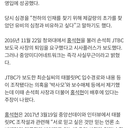
영입에 성공했다.
당시 심경을 “천하의 인재를 찾기 위해 제갈량의 초가를 찾
았던 유비의 심정과 비유하고 싶다”고 말하기도 했다.
2016년 11월 22일 청와대에서
홍석현
을 불러 손석희 JTBC
보도국 사장의 퇴임을 요구했다고 시사플러스가 보도했다.
그러나 중앙미디어네트워크는 즉각 사실무근이라고 밝혔
다.
JTBC가 보도한 최순실씨의 태블릿PC 입수경로와 내용 등
이 조작됐다는 의혹을 ‘박사모’와 보수매체 등에서 제기했
는데 이때 손석희 사장과 더불어
홍석현
이 배후에 있다는
주장이 나왔다.
홍석현
은 2017년 3월19일 중앙선데이와 인터뷰에서 태블
릿PC 조작설과 관련해 “서로 믿고 싶은 것만 믿는 언론 소