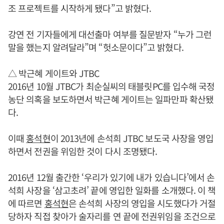
조 프로젝트를 시작하게 됐다”고 밝혔다.
강연 전 기자들에게 대선출마 여부를 질문받자 “누가 그런
말을 했는지 알려달라”며 “헛소문이다”고 밝혔다.
△ 박근혜 게이트와 JTBC
2016년 10월 JTBC가 최순실씨의 태블릿PC를 입수해 국정
농단 의혹을 보도하면서 박근혜 게이트는 일파만파 확산됐
다.
이때
홍석현
이 2013년에 손석희 JTBC 보도국 사장을 영입
하면서 전권을 위임한 것이 다시 조명됐다.
2016년 12월 출간한 ‘우리가 있기에 내가 있습니다’에서 손
석희 사장을 ‘삼고초려’ 끝에 영입한 일화를 소개했다. 이 책
에 따르면
홍석현
은 손석희 사장의 영입을 시도했다가 거절
당하자 직접 찾아가 술자리를 연 끝에 전권위임을 조건으로