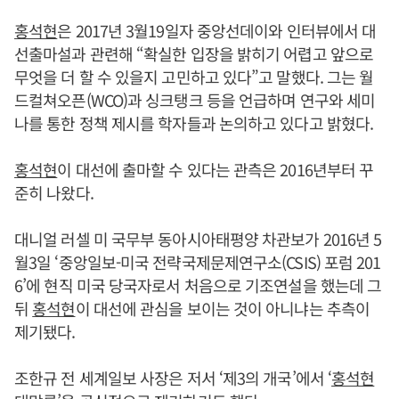
홍석현
은 2017년 3월19일자 중앙선데이와 인터뷰에서 대
선출마설과 관련해 “확실한 입장을 밝히기 어렵고 앞으로
무엇을 더 할 수 있을지 고민하고 있다”고 말했다. 그는 월
드컬쳐오픈(WCO)과 싱크탱크 등을 언급하며 연구와 세미
나를 통한 정책 제시를 학자들과 논의하고 있다고 밝혔다.
홍석현
이 대선에 출마할 수 있다는 관측은 2016년부터 꾸
준히 나왔다.
대니얼 러셀 미 국무부 동아시아태평양 차관보가 2016년 5
월3일 ‘중앙일보-미국 전략국제문제연구소(CSIS) 포럼 201
6’에 현직 미국 당국자로서 처음으로 기조연설을 했는데 그
뒤
홍석현
이 대선에 관심을 보이는 것이 아니냐는 추측이
제기됐다.
조한규 전 세계일보 사장은 저서 ‘제3의 개국’에서 ‘
홍석현