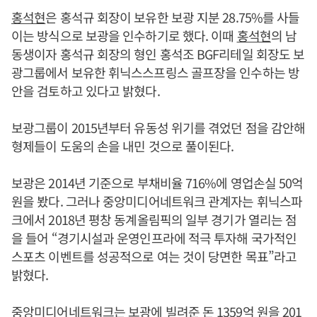
홍석현
은 홍석규 회장이 보유한 보광 지분 28.75%를 사들
이는 방식으로 보광을 인수하기로 했다. 이때
홍석현
의 남
동생이자 홍석규 회장의 형인 홍석조 BGF리테일 회장도 보
광그룹에서 보유한 휘닉스스프링스 골프장을 인수하는 방
안을 검토하고 있다고 밝혔다.
보광그룹이 2015년부터 유동성 위기를 겪었던 점을 감안해
형제들이 도움의 손을 내민 것으로 풀이된다.
보광은 2014년 기준으로 부채비율 716%에 영업손실 50억
원을 봤다. 그러나 중앙미디어네트워크 관계자는 휘닉스파
크에서 2018년 평창 동계올림픽의 일부 경기가 열리는 점
을 들어 “경기시설과 운영인프라에 적극 투자해 국가적인
스포츠 이벤트를 성공적으로 여는 것이 당면한 목표”라고
밝혔다.
중앙미디어네트워크는 보광에 빌려준 돈 1359억 원을 201