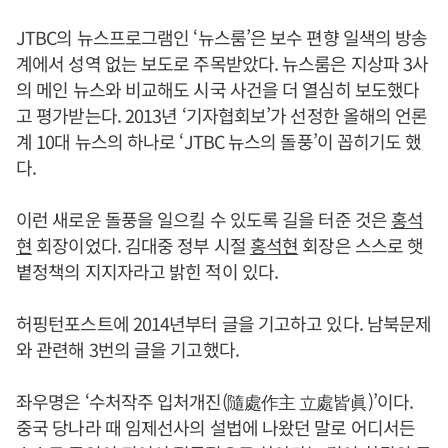
JTBC의 뉴스프로그램인 ‘뉴스룸’은 보수 편향 일색의 방송
계에서 성역 없는 보도로 주목받았다. 뉴스룸은 지상파 3사
의 메인 뉴스와 비교해도 시국 사건을 더 열심히 보도했다
고 평가받는다. 2013년 ‘기자협회보’가 선정한 올해의 언론
계 10대 뉴스의 하나로 ‘JTBC 뉴스의 돌풍’이 꼽히기도 했
다.
이런 새로운 돌풍을 일으킬 수 있도록 길을 터준 것은
홍석
현
회장이었다. 김대중 정부 시절
홍석현
회장은 스스로 햇
볕정책의 지지자라고 밝힌 적이 있다.
허핑턴포스트에 2014년부터 글을 기고하고 있다. 남북문제
와 관련해 3번의 글을 기고했다.
좌우명은 ‘수처작주 입처개진(隨處作主 立處皆眞)’이다.
중국 당나라 때 임제선사의 설법에 나왔던 말로 어디서든