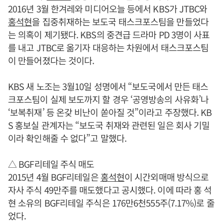
2016년 3월 한겨레와 미디어오늘 등에서 KBS가 JTBC와
홍석현
을 집중취재하는 보도국 태스크포스팀을 만들었다
는 의혹이 제기됐다. KBS의 중견급 드라마 PD 3명이 사표
를 내고 JTBC로 옮기자 대응하는 차원에서 태스크포스팀
이 만들어졌다는 것이다.
KBS 새 노조는 3월10일 성명에서 “보도국에서 만든 태스
크포스팀이 실제 보도까지 할 경우 ‘공영방송의 사유화’나
‘보복취재’ 등 온갖 비난이 쏟아질 것”이라고 주장했다. KB
S 홍보실 관계자는 “보도국 취재와 관련된 일은 회사 기밀
이라 확인해줄 수 없다”고 말했다.
△ BGF리테일 주식 매도
2015년 4월 BGF리테일은
홍석현
이 시간외매매 방식으로
자사 주식 49만주를 매도했다고 공시했다. 이에 따라 홍 석
현 소유의 BGF리테일 주식은 176만6천555주(7.17%)로 줄
었다.