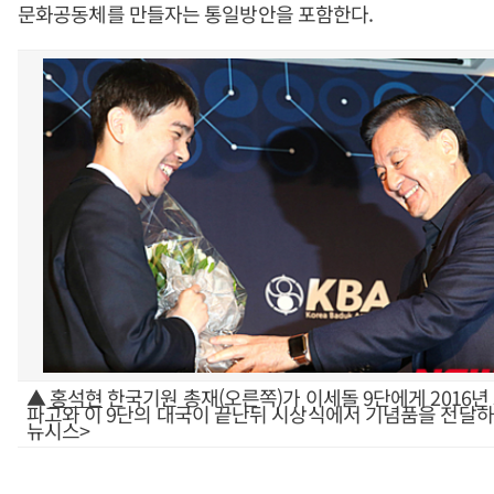
문화공동체를 만들자는 통일방안을 포함한다.
▲
홍석현
한국기원 총재(오른쪽)가 이세돌 9단에게 2016년 
파고와 이 9단의 대국이 끝난뒤 시상식에서 기념품을 전달하고
뉴시스>