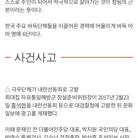
스스로 주인이 되어서 적극적으로 살아가는 것이 참됨의 근
본이라는 뜻이다.
한국 주요 바둑단체들을 이끌어온 경력에 어울리게 바둑 아
마 명예 6단이다.
사건사고
△ 극우단체가 내란선동죄로 고발
최대집 자유통일해방군 창설준비위원장이 2017년 2월23
일
홍석현
을 내란선동죄 등으로 대검찰청에 고발한 뒤 문화
일보에 광고를 게재했다.
이때 문재인 전 더불어민주당 대표, 박지원 국민의당 대표,
박영수 특별검사, 김수남 검찰총장, 방상훈 조선일보 사장,