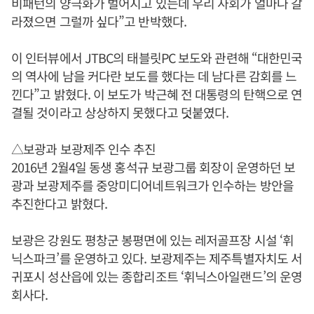
비패턴의 양극화가 벌어지고 있는데 우리 사회가 얼마나 갈
라졌으면 그럴까 싶다”고 반박했다.
이 인터뷰에서 JTBC의 태블릿PC 보도와 관련해 “대한민국
의 역사에 남을 커다란 보도를 했다는 데 남다른 감회를 느
낀다”고 밝혔다. 이 보도가 박근혜 전 대통령의 탄핵으로 연
결될 것이라고 상상하지 못했다고 덧붙였다.
△보광과 보광제주 인수 추진
2016년 2월4일 동생 홍석규 보광그룹 회장이 운영하던 보
광과 보광제주를 중앙미디어네트워크가 인수하는 방안을
추진한다고 밝혔다.
보광은 강원도 평창군 봉평면에 있는 레저골프장 시설 ‘휘
닉스파크’를 운영하고 있다. 보광제주는 제주특별자치도 서
귀포시 성산읍에 있는 종합리조트 ‘휘닉스아일랜드’의 운영
회사다.