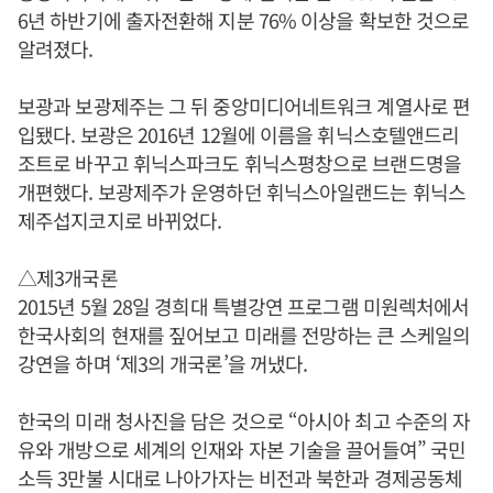
6년 하반기에 출자전환해 지분 76% 이상을 확보한 것으로
알려졌다.
보광과 보광제주는 그 뒤 중앙미디어네트워크 계열사로 편
입됐다. 보광은 2016년 12월에 이름을 휘닉스호텔앤드리
조트로 바꾸고 휘닉스파크도 휘닉스평창으로 브랜드명을
개편했다. 보광제주가 운영하던 휘닉스아일랜드는 휘닉스
제주섭지코지로 바뀌었다.
△제3개국론
2015년 5월 28일 경희대 특별강연 프로그램 미원렉처에서
한국사회의 현재를 짚어보고 미래를 전망하는 큰 스케일의
강연을 하며 ‘제3의 개국론’을 꺼냈다.
한국의 미래 청사진을 담은 것으로 “아시아 최고 수준의 자
유와 개방으로 세계의 인재와 자본 기술을 끌어들여” 국민
소득 3만불 시대로 나아가자는 비전과 북한과 경제공동체