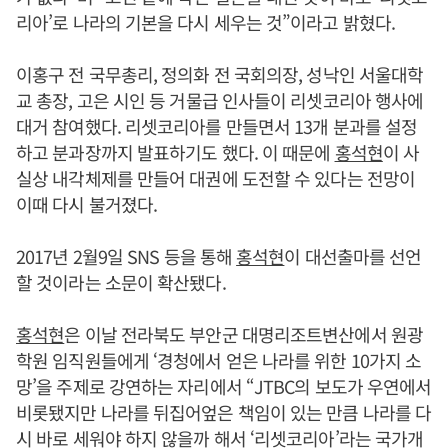
리아’로 나라의 기본을 다시 세우는 것”이라고 밝혔다.
이홍구 전 국무총리, 정의화 전 국회의장, 성낙인 서울대학
교 총장, 고은 시인 등 거물급 인사들이 리셋코리아 행사에
대거 참여했다. 리셋코리아를 만들면서 13개 분과를 설정
하고 분과장까지 발표하기도 했다. 이 때문에
홍석현
이 사
실상 내각체제를 만들어 대권에 도전할 수 있다는 전망이
이때 다시 불거졌다.
2017년 2월9일 SNS 등을 통해
홍석현
이 대선출마를 선언
할 것이라는 소문이 확산됐다.
홍석현
은 이날 전라북도 부안군 대명리조트변산에서 원광
학원 임직원들에게 ‘경청에서 얻은 나라를 위한 10가지 소
망’을 주제로 강연하는 자리에서 “JTBC의 보도가 우연에서
비롯됐지만 나라를 뒤집어엎은 책임이 있는 만큼 나라를 다
시 바로 세워야 하지 않을까 해서 ‘리셋코리아’라는 국가개