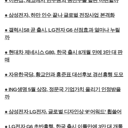
● 이관섭, 체코에서 한수원의 원전수출 발판 마련할까
● 삼성전자, 하만 인수 끝나 글로벌 전장사업 본격화
● 갤럭시S8 곧 출시, LG전자 G6 선점효과 얼마나 누릴
까
● 현대차 제네시스 G80, 한국 출시 8개월 만에 3만 대 판
매
● 자유한국당, 황교안과 홍준표 대선후보 경선흥행 도모
● ING생명 5월 상장, 정문국 기업가치 올리기 인정받을
까
● 삼성전자 LG전자, 글로벌 디자인상 ‘iF어워드’ 휩쓸어
● LG전자 G6 초반흥행, 한국 출시 이틀만에 3만 대 개통