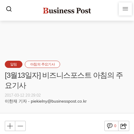
알림
아침의 주요기사
[3월13일자] 비즈니스포스트 아침의 주
요기사
2017-03-12 20:29:02
이한재 기자 - piekielny@businesspost.co.kr
0