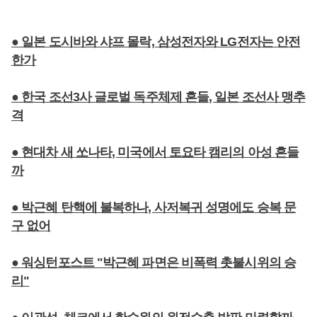
● 일본 도시바와 샤프 몰락, 삼성전자와 LG전자는 안전
한가
● 한국 조선3사 글로벌 독주체제 흔들, 일본 조선사 맹추
격
● 현대차 새 쏘나타, 미국에서 토요타 캠리의 아성 흔들
까
● 박근혜 탄핵에 불복하나, 사저복귀 성명에도 승복 문
구 없어
● 워싱턴포스트 "박근혜 파면은 비폭력 촛불시위의 승
리"