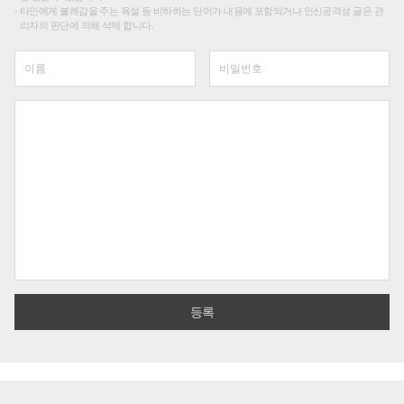
타인에게 불쾌감을 주는 욕설 등 비하하는 단어가 내용에 포함되거나 인신공격성 글은 관
리자의 판단에 의해 삭제 합니다.