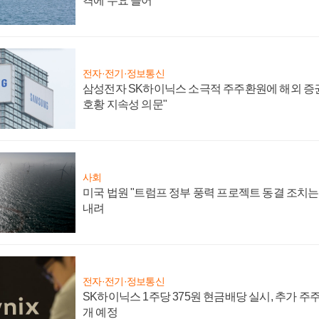
격에 수요 늘어
전자·전기·정보통신
삼성전자 SK하이닉스 소극적 주주환원에 해외 증권
호황 지속성 의문"
사회
미국 법원 "트럼프 정부 풍력 프로젝트 동결 조치는 
내려
전자·전기·정보통신
SK하이닉스 1주당 375원 현금배당 실시, 추가 주
개 예정