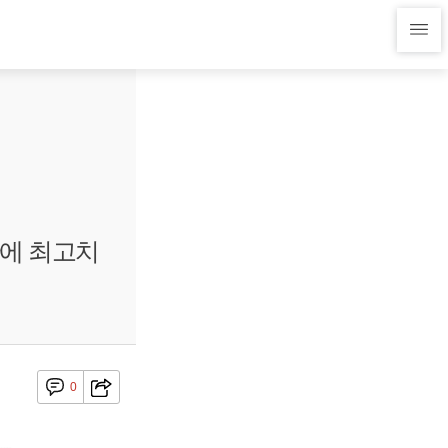
 만에 최고치
0