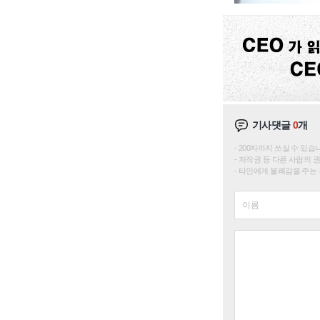
기사댓글
0
개
200자까지 쓰실 수 있습니다. 
저작권 등 다른 사람의 
타인에게 불쾌감을 주는 