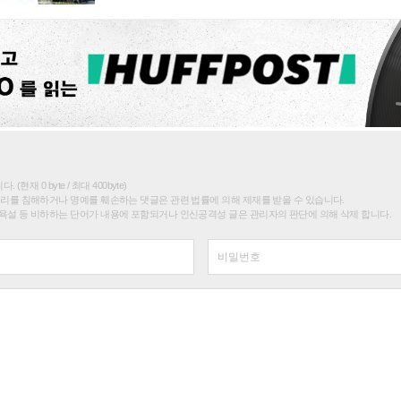
(현재 0 byte / 최대 400byte)
권리를 침해하거나 명예를 훼손하는 댓글은 관련 법률에 의해 제재를 받을 수 있습니다.
욕설 등 비하하는 단어가 내용에 포함되거나 인신공격성 글은 관리자의 판단에 의해 삭제 합니다.