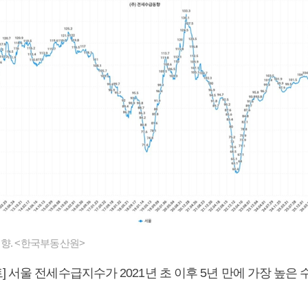
향. <한국부동산원>
 서울 전세수급지수가 2021년 초 이후 5년 만에 가장 높은