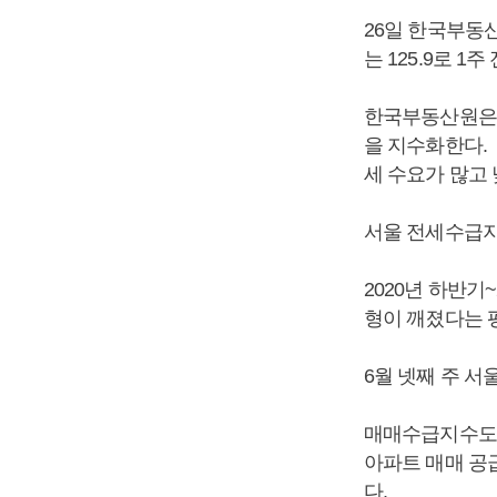
26일 한국부동산
는 125.9로 1
한국부동산원은 
을 지수화한다. 
세 수요가 많고
서울 전세수급지수
2020년 하반기
형이 깨졌다는 평
6월 넷째 주 서
매매수급지수도 
아파트 매매 공
다.