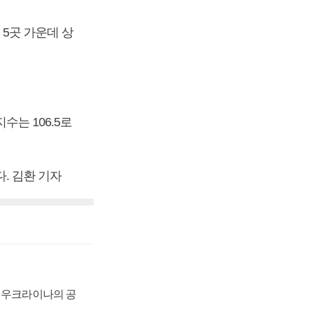
 5곳 가운데 상
수는 106.5로
다. 김환 기자
, 우크라이나의 공