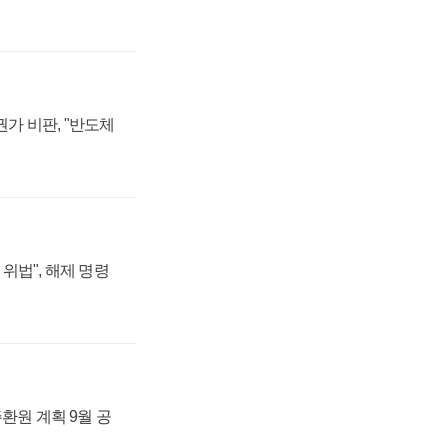
가 비판, "반도체
위법", 해제 명령
주환원 계획 9월 공