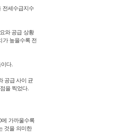
서울 전세수급지수
요와 공급 상황
수치가 높을수록 전
음이다.
와 공급 사이 균
정점을 찍었다.
 0에 가까울수록
는 것을 의미한