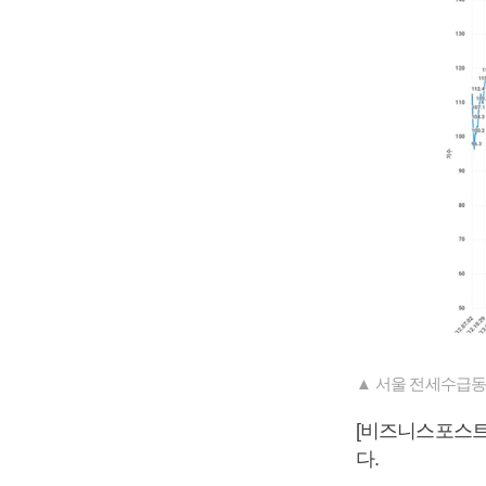
▲ 서울 전세수급동
[비즈니스포스트]
다.