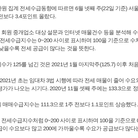
원 집계 전세수급동향에 따르면 6월 넷째 주(22일 기준) 
주 전보다 3.4포인트 올랐다.
회원 중개업소 대상 설문과 인터넷 매물건수 등을 분석해 수
전세수급지수는 0~200 사이로 표시하며 100을 기준으로 
 낮을수록 전세 공급이 많다는 것을 뜻한다.
가 125를 넘긴 것은 2021년 1월 마지막주(125.7) 이후 처
~2021년 초는 임대차 3법 시행에 따라 전세 매물이 줄어 수요
가가 나오는 시기다. 2020년 11월 셋째 주에는 133.3으로 
울 매매수급지수는 111.3으로 1주 전보다 1.1포인트 상승했다.
전세수급지수처럼 0~200 사이로 표시하며 100을 기준으로
급이 수요보다 많고 200에 가까울수록 수요가 공급보다 많다