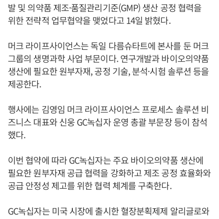
발 및 의약품 제조·품질관리기준(GMP) 생산 공정 협력을
위한 전략적 업무협약을 맺었다고 14일 밝혔다.
머크 라이프사이언스는 독일 다름슈타트에 본사를 둔 머크
그룹의 생명과학 사업 부문이다. 연구개발과 바이오의약품
생산에 필요한 원부자재, 공정 기술, 분석·시험 솔루션 등을
제공한다.
행사에는 김영임 머크 라이프사이언스 프로세스 솔루션 비
즈니스 대표와 신웅 GC녹십자 운영 총괄 부문장 등이 참석
했다.
이번 협약에 따라 GC녹십자는 주요 바이오의약품 생산에
필요한 원부자재 공급 협력을 강화하고 제조 공정 효율화와
공급 안정성 제고를 위한 협력 체계를 구축한다.
GC녹십자는 미국 시장에 출시한 혈장분획제제 알리글로와