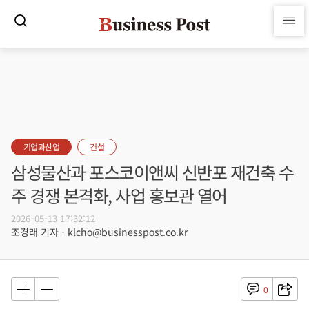
기업과산업
건설
삼성물산과 포스코이앤씨 신반포 재건축 수
주 경쟁 본격화, 사업 홍보관 열어
2026-05-13 17:32:12
조경래 기자 - klcho@businesspost.co.kr
0