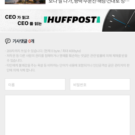
보다 잘 나가, 평택·주문진·해남·건대로 성
장판 더 넓힌다
기사댓글
0
개
200자까지 쓰실 수 있습니다. (현재 0 byte / 최대 400byte)
저작권 등 다른 사람의 권리를 침해하거나 명예를 훼손하는 댓글은 관련 법률에 의해 제재를 받을
수 있습니다.
타인에게 불쾌감을 주는 욕설 등 비하하는 단어가 내용에 포함되거나 인신공격성 글은 관리자의 판
단에 의해 삭제 합니다.