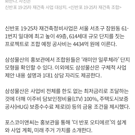
화한다. 사진은
신반포 19·25차 재건축 사업 대상지. <신반포 19·25차 재건축 조합>
신반포 19·25차 재건축정비사업은 서울 서초구 잠원동 61-
1번지 일대에 최고 높이 49층, 614세대 규모 단지를 짓는
프로젝트로 조합 예정 공사비는 4434억 원에 이른다.
삼성물산의 홍보관에서 조합원들은 ‘래미안 일루체라’ 단지
모형을 확인할 수 있다. 이외에도 삼성물산은 구체적 사업
제안 내용 설명과 1대1 상담 자리도 제공한다.
삼성물산은 사업비 전체를 한도 없는 최저금리로 조달하는
것에 더해 이주비 담보인정비율(LTV) 100%, 주택도시보증
공사(HUG) 보증수수료 제로(0) 등의 금융 조건을 제시했다.
포스코이앤씨는 홍보관을 통해 ‘더 반포 오티에르’의 설계
와 사업 계획, 미래 주거 가치를 소개한다.